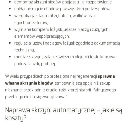
demontaż skrzyni biegów z pojazdu i jej rozpołowienie,
dokładne mycie obudowy i wszystkich podzespołów,
weryfikacja stanu kół zębatych, wałków oraz
synchronizatorów,
wymiana kompletu łożysk, uszczelniaczy i zużytych
elementów współpracujących,
regulacja luzów i naciągów łożysk zgodnie z dokumentacją
techniczną,
montaż skrzyni, zalanie świeżym olejem i testy końcowe
podczas jazdy próbnej.
W wielu przypadkach po profesjonalnej regeneracji
sprawna
własna skrzynia biegów
jest pewniejszą opcją niż zakup
nieznanej przekładni z drugiej ręki, której historii i faktycznego
przebiegu nie da się zweryfikować.
Naprawa skrzyni automatycznej – jakie są
koszty?