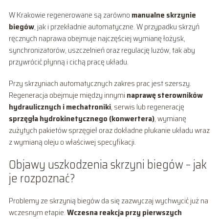
W Krakowie regenerowane są zarówno
manualne skrzynie
biegów
, jak i przekładnie automatyczne. W przypadku skrzyń
ręcznych naprawa obejmuje najczęściej wymianę łożysk,
synchronizatorów, uszczelnień oraz regulację luzów, tak aby
przywrócić płynną i cichą pracę układu.
Przy skrzyniach automatycznych zakres prac jest szerszy.
Regeneracja obejmuje między innymi
naprawę sterowników
hydraulicznych i mechatroniki
, serwis lub regenerację
sprzęgła hydrokinetycznego (konwertera)
, wymianę
zużytych pakietów sprzęgieł oraz dokładne płukanie układu wraz
z wymianą oleju o właściwej specyfikacji.
Objawy uszkodzenia skrzyni biegów – jak
je rozpoznać?
Problemy ze skrzynią biegów da się zazwyczaj wychwycić już na
wczesnym etapie.
Wczesna reakcja przy pierwszych