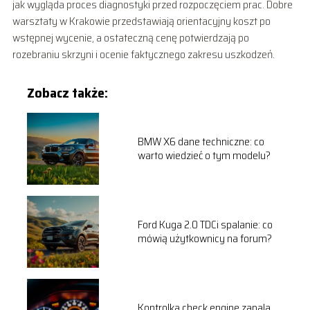
jak wygląda proces diagnostyki przed rozpoczęciem prac. Dobre
warsztaty w Krakowie przedstawiają orientacyjny koszt po
wstępnej wycenie, a ostateczną cenę potwierdzają po
rozebraniu skrzyni i ocenie faktycznego zakresu uszkodzeń.
Zobacz także:
BMW X6 dane techniczne: co
warto wiedzieć o tym modelu?
Ford Kuga 2.0 TDCi spalanie: co
mówią użytkownicy na forum?
Kontrolka check engine zapala