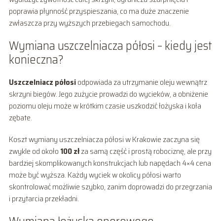
poprawia płynność przyspieszania, co ma duże znaczenie
zwłaszcza przy wyższych przebiegach samochodu.
Wymiana uszczelniacza półosi – kiedy jest
konieczna?
Uszczelniacz półosi
odpowiada za utrzymanie oleju wewnątrz
skrzyni biegów. Jego zużycie prowadzi do wycieków, a obniżenie
poziomu oleju może w krótkim czasie uszkodzić łożyska i koła
zębate.
Koszt wymiany uszczelniacza półosi w Krakowie zaczyna się
zwykle od około
100 zł
za samą część i prostą robociznę, ale przy
bardziej skomplikowanych konstrukcjach lub napędach 4×4 cena
może być wyższa. Każdy wyciek w okolicy półosi warto
skontrolować możliwie szybko, zanim doprowadzi do przegrzania
i przytarcia przekładni.