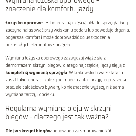
Wymiana łożyska oporowego –
znaczenie dla komfortu jazdy
Łożysko oporowe
jest integralną częścią układu sprzęgła. Gdy
zaczyna hałasować przy wciskaniu pedału lub powoduje drgania,
pogarsza komfort i może doprowadzić do uszkodzenia
pozostałych elementów sprzęgła.
Wymiana łożyska oporowego zazwyczaj wiąże się z
demontażem skrzyni biegów, dlatego najczęściej łączy się ją z
kompletną wymianą sprzęgła
. W krakowskich warsztatach
koszt takiej operacji zależy od modelu auta i przyjętego zakresu
prac, ale całościowo bywa tylko nieznacznie wyższy niż sama
wymiana tarczy i docisku.
Regularna wymiana oleju w skrzyni
biegów – dlaczego jest tak ważna?
Olej w skrzyni biegów
odpowiada za smarowanie kół