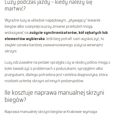
Luzy podczas jazdy – kiedy należy się
martwić?
Wyraźne luzy w układzie napędowym, „pływający” lewarek
biegów albo szarpnięcia przy zmianie przełożeń mogą
wskazywać na
zużycie synchronizatorów, kół zębatych lub
elementów wybieraka
. Jeśli bieg potrafi sam wyskoczyć, to
zwykle oznaka bardziej zaawansowanego zużycia wewnątrz
skrzyni.
Luzy odczuwalne na pedale sprzęgła czy w okolicy półosi mogą z
kolei świadczyć o problemach z poduszkami, sprzęgłem albo
przegubami, dlatego potrzebna jest rzetelna diagnostyka, która
rozdzieli usterkę skrzyni od innych podzespołów.
Ile kosztuje naprawa manualnej skrzyni
biegów?
Naprawa manualnej skrzyni biegów w Krakowie wymaga