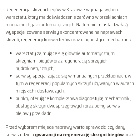
Regeneracja skrzyni biegów w Krakowie wymaga wyboru
warsztatu, który ma doświadczenie zarówno w przekładniach
manualnych, jak i automatycznych. Na terenie miasta działają
wyspecjalizowane serwisy skoncentrowane na naprawach
skrzyń, regeneracji konwerterów oraz diagnostyce mechatroniki.
warsztaty zajmujące się głównie automatycznymi
skrzyniami biegów oraz regeneracją sprzęgieł
hydrokinetycznych,
serwisy specjalizujące się w manualnych przekładniach, w
tym w regeneracji popularnych skrzyń używanych w autach
miejskich i dostawczych,
punkty oferujące kompleksową diagnostykę mechatroniki,
obsługę skrzyń dwusprzęgłowych oraz pełny serwis
olejowy przekładni.
Przed wyborem miejsca naprawy warto sprawdzić, czy dany
serwis udziela
gwarancji na regenerację skrzyni biegów
oraz