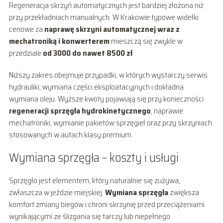
Regeneracja skrzyń automatycznych jest bardziej złożona niż
przy przekładniach manualnych. W Krakowie typowe widełki
cenowe za
naprawę skrzyni automatycznej wraz z
mechatroniką i konwerterem
mieszczą się zwykle w
przedziale
od 3000 do nawet 8500 zł
.
Niższy zakres obejmuje przypadki, w których wystarczy serwis
hydrauliki, wymiana części eksploatacyjnych i dokładna
wymiana oleju. Wyższe kwoty pojawiają się przy konieczności
regeneracji sprzęgła hydrokinetycznego
, naprawie
mechatroniki, wymianie pakietów sprzęgieł oraz przy skrzyniach
stosowanych w autach klasy premium.
Wymiana sprzęgła – koszty i usługi
Sprzęgło jest elementem, który naturalnie się zużywa,
zwłaszcza w jeździe miejskiej.
Wymiana sprzęgła
zwiększa
komfort zmiany biegów i chroni skrzynię przed przeciążeniami
wynikającymi ze ślizgania się tarczy lub niepełnego