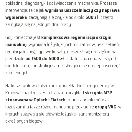
dokładnej diagnostyki i doświadczenia mechanika. Prostsze
interwencje, takie jak
wymiana uszczelniaczy czy naprawa
wybieraka
, zaczynają się zwykle od około
500 zł
i często
zamykają się na jednym dniu pracy.
Gdy konieczna jest
kompleksowa regeneracja skrzyni
manualnej
(wymiana łożysk, synchronizatorów, uszczelnień,
regulacja luzów), typowe koszty mieszczą się najczęściej w
przedziale
od 1500 do 4000 zł
. Ostateczna cena zależy od
modelu auta, konstrukcji samej skrzyni oraz dostępności części
zamiennych.
Na koszt wpływa także rodzaj przekładni. Do regeneracji w
Krakowie bardzo często trafia na przykład
skrzynia M32
stosowana w Oplach i Fiatach
, znana z problemów z
łożyskami, a także różne manualne przekładnie
grupy VAG
, w
których zużywają się głównie łożyska i synchronizatory
określonych biegów.