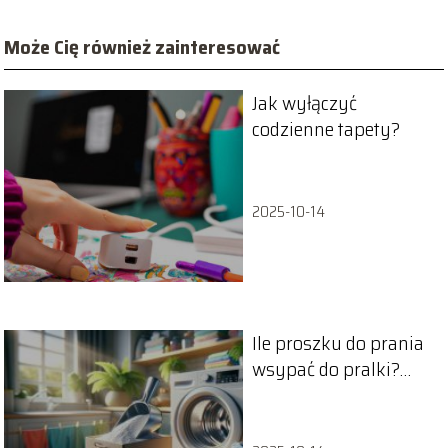
Może Cię również zainteresować
Jak wyłączyć
codzienne tapety?
2025-10-14
Ile proszku do prania
wsypać do pralki?
Poradnik praktyczny