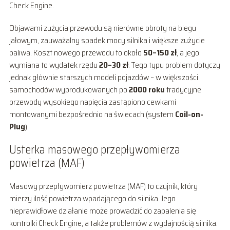
Check Engine.
Objawami zużycia przewodu są nierówne obroty na biegu
jałowym, zauważalny spadek mocy silnika i większe zużycie
paliwa. Koszt nowego przewodu to około
50–150 zł
, a jego
wymiana to wydatek rzędu
20–30 zł
. Tego typu problem dotyczy
jednak głównie starszych modeli pojazdów – w większości
samochodów wyprodukowanych po
2000 roku
tradycyjne
przewody wysokiego napięcia zastąpiono cewkami
montowanymi bezpośrednio na świecach (system
Coil-on-
Plug
).
Usterka masowego przepływomierza
powietrza (MAF)
Masowy przepływomierz powietrza (MAF) to czujnik, który
mierzy ilość powietrza wpadającego do silnika. Jego
nieprawidłowe działanie może prowadzić do zapalenia się
kontrolki Check Engine, a także problemów z wydajnością silnika.