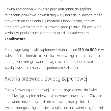
Cewka zapłonowa wytwarza prąd potrzebny do zapłonu
mieszanki paliwowo-powietrznej w cylindrach. Jej awaria może
prowadzić do zapalenia się kontrolki Check Engine, a także
problemów z rozruchem i nierównej pracy silnika. Długotrwała
jazda z wypadającymi zapłonami grozi uszkodzeniem
katalizatora
.
Koszt wymiany cewki zapłonowej waha się od
150 do 800 zł
w
zależności od konstrukcji silnika – w nowszych autach często
stosuje się zintegrowane listwy cewek lub osobne cewki na
każdą świecę, co znacząco podnosi koszt części.
Awaria przewodu świecy zapłonowej
Przewód świecy zapłonowej przenosi prąd z cewki do świecy,
umożliwiając zapłon mieszanki paliwowo-powietrznej. Zużycie
przewodu może prowadzić do nierównej pracy silnika i
zwiększonego zużycia paliwa, a także do pojawienia się kontrolki