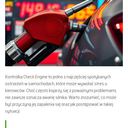
Kontrolka Check Engine to jedno z najczęściej spotykanych
ostrzeżeń w samochodach, które może wywołać stres u
kierowców. Choć często kojarzy się z poważnymi problemami,
nie zawsze oznacza awarię silnika. Warto zrozumieć, co może
być przyczyną jej zapalenia się oraz jak postępować w takiej
sytuacji.