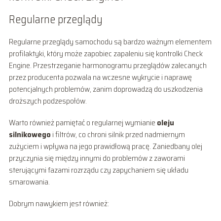
Regularne przeglądy
Regularne przeglądy samochodu są bardzo ważnym elementem
profilaktyki, który może zapobiec zapaleniu się kontrolki Check
Engine. Przestrzeganie harmonogramu przeglądów zalecanych
przez producenta pozwala na wczesne wykrycie i naprawę
potencjalnych problemów, zanim doprowadzą do uszkodzenia
droższych podzespołów.
Warto również pamiętać o regularnej wymianie
oleju
silnikowego
i filtrów, co chroni silnik przed nadmiernym
zużyciem i wpływa na jego prawidłową pracę. Zaniedbany olej
przyczynia się między innymi do problemów z zaworami
sterującymi fazami rozrządu czy zapychaniem się układu
smarowania.
Dobrym nawykiem jest również: