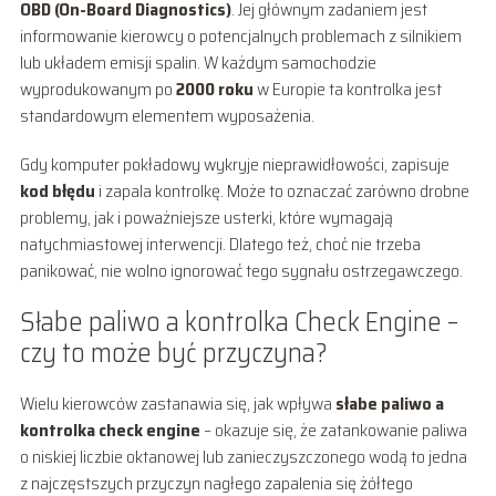
OBD (On-Board Diagnostics)
. Jej głównym zadaniem jest
informowanie kierowcy o potencjalnych problemach z silnikiem
lub układem emisji spalin. W każdym samochodzie
wyprodukowanym po
2000 roku
w Europie ta kontrolka jest
standardowym elementem wyposażenia.
Gdy komputer pokładowy wykryje nieprawidłowości, zapisuje
kod błędu
i zapala kontrolkę. Może to oznaczać zarówno drobne
problemy, jak i poważniejsze usterki, które wymagają
natychmiastowej interwencji. Dlatego też, choć nie trzeba
panikować, nie wolno ignorować tego sygnału ostrzegawczego.
Słabe paliwo a kontrolka Check Engine –
czy to może być przyczyna?
Wielu kierowców zastanawia się, jak wpływa
słabe paliwo a
kontrolka check engine
– okazuje się, że zatankowanie paliwa
o niskiej liczbie oktanowej lub zanieczyszczonego wodą to jedna
z najczęstszych przyczyn nagłego zapalenia się żółtego