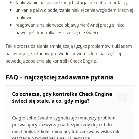
tankowanie na sprawdzonych stacjach z dobrą reputacją,
unikanie paliw o podejrzanie niskiej cenie względem średniej
rynkowej,
reagowanie na pierwsze objawy nierównej pracy silnika,
nawet jeśli kontrolka jeszcze się nie świeci.
Takie proste działania zmniejszają ryzyko problemów z układem
paliwowym, zapłonowym i wydechowym, które najczęściej
powodują zapalenie się kontrolki Check Engine.
FAQ – najczęściej zadawane pytania
Co oznacza, gdy kontrolka Check Engine
świeci się stale, a co, gdy miga?
Ciągłe żółte światło sygnalizuje mniejszy problem,
pozwalający zazwyczaj na bezpieczny dojazd do
mechanika. Z kolei migający lub czerwony wskaźnik
ostrzega o poważnej awarii i wymaga