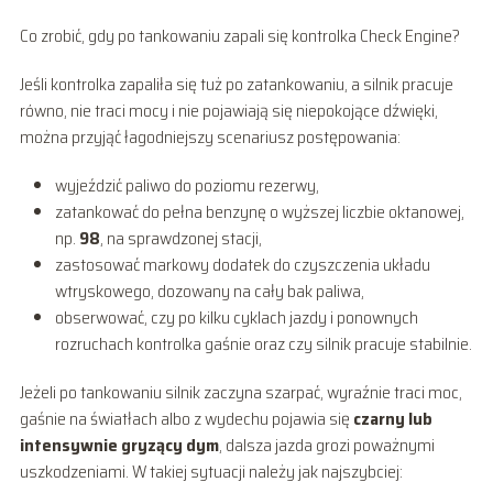
Co zrobić, gdy po tankowaniu zapali się kontrolka Check Engine?
Jeśli kontrolka zapaliła się tuż po zatankowaniu, a silnik pracuje
równo, nie traci mocy i nie pojawiają się niepokojące dźwięki,
można przyjąć łagodniejszy scenariusz postępowania:
wyjeździć paliwo do poziomu rezerwy,
zatankować do pełna benzynę o wyższej liczbie oktanowej,
np.
98
, na sprawdzonej stacji,
zastosować markowy dodatek do czyszczenia układu
wtryskowego, dozowany na cały bak paliwa,
obserwować, czy po kilku cyklach jazdy i ponownych
rozruchach kontrolka gaśnie oraz czy silnik pracuje stabilnie.
Jeżeli po tankowaniu silnik zaczyna szarpać, wyraźnie traci moc,
gaśnie na światłach albo z wydechu pojawia się
czarny lub
intensywnie gryzący dym
, dalsza jazda grozi poważnymi
uszkodzeniami. W takiej sytuacji należy jak najszybciej: