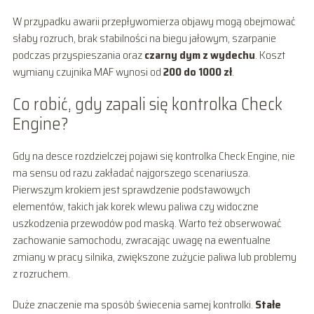
W przypadku awarii przepływomierza objawy mogą obejmować
słaby rozruch, brak stabilności na biegu jałowym, szarpanie
podczas przyspieszania oraz
czarny dym z wydechu
. Koszt
wymiany czujnika MAF wynosi od
200 do 1000 zł
.
Co robić, gdy zapali się kontrolka Check
Engine?
Gdy na desce rozdzielczej pojawi się kontrolka Check Engine, nie
ma sensu od razu zakładać najgorszego scenariusza.
Pierwszym krokiem jest sprawdzenie podstawowych
elementów, takich jak korek wlewu paliwa czy widoczne
uszkodzenia przewodów pod maską. Warto też obserwować
zachowanie samochodu, zwracając uwagę na ewentualne
zmiany w pracy silnika, zwiększone zużycie paliwa lub problemy
z rozruchem.
Duże znaczenie ma sposób świecenia samej kontrolki.
Stałe