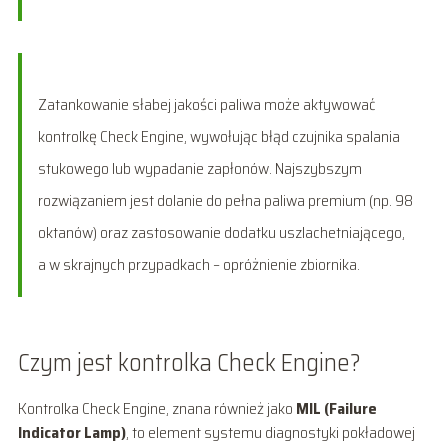
Zatankowanie słabej jakości paliwa może aktywować
kontrolkę Check Engine, wywołując błąd czujnika spalania
stukowego lub wypadanie zapłonów. Najszybszym
rozwiązaniem jest dolanie do pełna paliwa premium (np. 98
oktanów) oraz zastosowanie dodatku uszlachetniającego,
a w skrajnych przypadkach – opróżnienie zbiornika.
Czym jest kontrolka Check Engine?
Kontrolka Check Engine, znana również jako
MIL (Failure
Indicator Lamp)
, to element systemu diagnostyki pokładowej