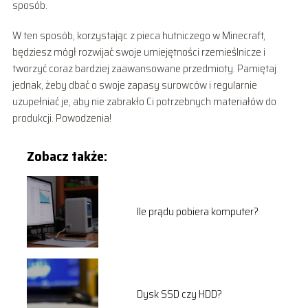
sposób.
W ten sposób, korzystając z pieca hutniczego w Minecraft,
będziesz mógł rozwijać swoje umiejętności rzemieślnicze i
tworzyć coraz bardziej zaawansowane przedmioty. Pamiętaj
jednak, żeby dbać o swoje zapasy surowców i regularnie
uzupełniać je, aby nie zabrakło Ci potrzebnych materiałów do
produkcji. Powodzenia!
Zobacz także:
Ile prądu pobiera komputer?
Dysk SSD czy HDD?