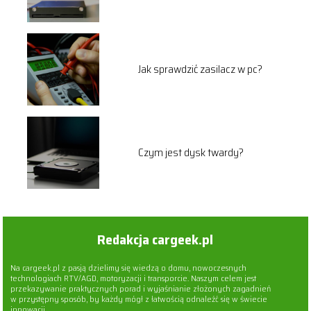
Jak sprawdzić zasilacz w pc?
Czym jest dysk twardy?
Redakcja cargeek.pl
Na cargeek.pl z pasją dzielimy się wiedzą o domu, nowoczesnych
technologiach RTV/AGD, motoryzacji i transporcie. Naszym celem jest
przekazywanie praktycznych porad i wyjaśnianie złożonych zagadnień
w przystępny sposób, by każdy mógł z łatwością odnaleźć się w świecie
innowacji.