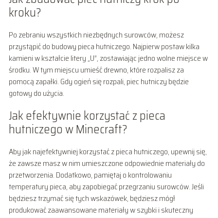
kroku?
Po zebraniu wszystkich niezbędnych surowców, możesz
przystąpić do budowy pieca hutniczego. Najpierw postaw kilka
kamieni w kształcie litery „U”, zostawiając jedno wolne miejsce w
środku. W tym miejscu umieść drewno, które rozpalisz za
pomocą zapałki. Gdy ogień się rozpali, piec hutniczy będzie
gotowy do użycia.
Jak efektywnie korzystać z pieca
hutniczego w Minecraft?
Aby jak najefektywniej korzystać z pieca hutniczego, upewnij się,
że zawsze masz w nim umieszczone odpowiednie materiały do
przetworzenia. Dodatkowo, pamiętaj o kontrolowaniu
temperatury pieca, aby zapobiegać przegrzaniu surowców. Jeśli
będziesz trzymać się tych wskazówek, będziesz mógł
produkować zaawansowane materiały w szybki i skuteczny