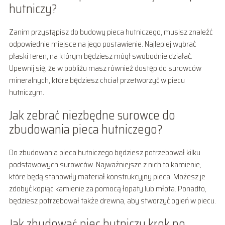
hutniczy?
Zanim przystąpisz do budowy pieca hutniczego, musisz znaleźć
odpowiednie miejsce na jego postawienie. Najlepiej wybrać
płaski teren, na którym będziesz mógł swobodnie działać.
Upewnij się, że w pobliżu masz również dostęp do surowców
mineralnych, które będziesz chciał przetworzyć w piecu
hutniczym.
Jak zebrać niezbędne surowce do
zbudowania pieca hutniczego?
Do zbudowania pieca hutniczego będziesz potrzebował kilku
podstawowych surowców. Najważniejsze z nich to kamienie,
które będą stanowiły materiał konstrukcyjny pieca. Możesz je
zdobyć kopiąc kamienie za pomocą łopaty lub młota. Ponadto,
będziesz potrzebował także drewna, aby stworzyć ogień w piecu.
Jak zbudować piec hutniczy krok po