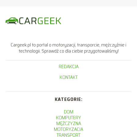
Cargeek.pl to portal o motoryzacji, transporcie, mężczyźnie i
technologii. Sprawdź co dla ciebie przygotowaliśmy!
REDAKCJA
KONTAKT
KATEGORIE:
DOM
KOMPUTERY
MĘŻCZYZNA
MOTORYZACJA
TRANSPORT