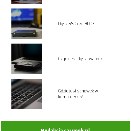
Dysk SSD czy HDD?
Czym jest dysk twardy?
Gdzie jest schowek w
komputerze?
Redakcja cargeek.pl