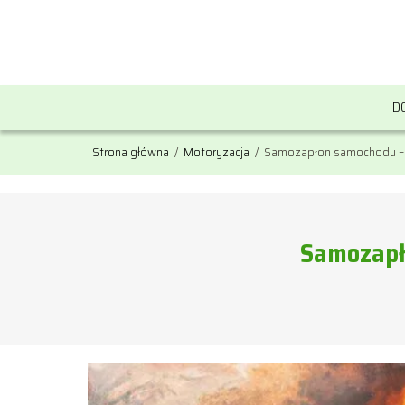
D
Strona główna
/
Motoryzacja
/
Samozapłon samochodu – 
Samozapł