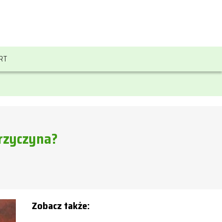
RT
rzyczyna?
Zobacz także: