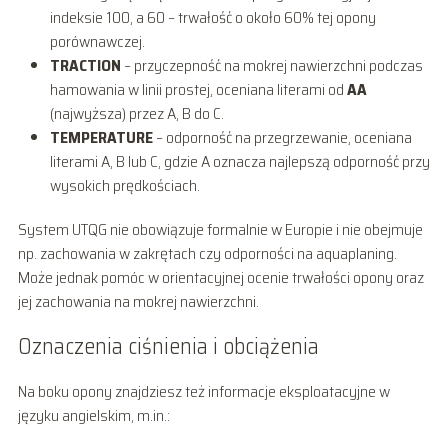
indeksie 100, a 60 – trwałość o około 60% tej opony
porównawczej.
TRACTION
– przyczepność na mokrej nawierzchni podczas
hamowania w linii prostej, oceniana literami od
AA
(najwyższa) przez A, B do C.
TEMPERATURE
– odporność na przegrzewanie, oceniana
literami A, B lub C, gdzie A oznacza najlepszą odporność przy
wysokich prędkościach.
System UTQG nie obowiązuje formalnie w Europie i nie obejmuje
np. zachowania w zakrętach czy odporności na aquaplaning.
Może jednak pomóc w orientacyjnej ocenie trwałości opony oraz
jej zachowania na mokrej nawierzchni.
Oznaczenia ciśnienia i obciążenia
Na boku opony znajdziesz też informacje eksploatacyjne w
języku angielskim, m.in.: