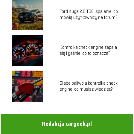
Ford Kuga 2.0 TDCi spalanie: co
mówią użytkownicy na forum?
Kontrolka check engine zapala
się i gaśnie: co to oznacza?
Słabe paliwo a kontrolka check
engine: co musisz wiedzieć?
Redakcja cargeek.pl