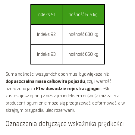
Indeks 91
nośność 615 kg
Indeks 92
nośność 630 kg
Indeks 93
nośność 650 kg
Suma nośności wszystkich opon musi być większa niż
dopuszczalna masa całkowita pojazdu
, czyli wartość
oznaczona jako
F1 w dowodzie rejestracyjnym
. Jeśli
zastosujesz opony z niższym indeksem nośności niż zaleca
producent, ogumienie może się przegrzewać, deformować, a w
skrajnym przypadku ulec rozerwaniu.
Oznaczenia dotyczące wskaźnika prędkości