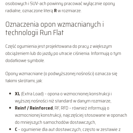
osobowych i SUV-ach powinny pracować wyłącznie opony
radialne, oznaczone literą
R
w rozmiarze.
Oznaczenia opon wzmacnianych i
technologii Run Flat
Część ogumienia jest projektowana do pracy z większym
obciążeniem lub do jazdy po utracie ciśnienia. Informują o tym
dodatkowe symbole.
Opony wzmacniane (o podwyższonej nośności) oznacza się
takimi skrótami, jak:
XL
(Extra Load) – opona o wzmocnionej konstrukcji i
wyższej nośności niż standard w danym rozmiarze,
Reinf / Reinforced
, RF, RFD – również informują o
wzmocnionej konstrukcji, najczęściej stosowane w oponach
do mniejszych samochodów dostawczych,
C
– ogumienie dla aut dostawczych, często w zestawie z