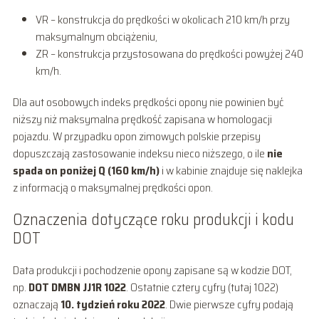
VR – konstrukcja do prędkości w okolicach 210 km/h przy
maksymalnym obciążeniu,
ZR – konstrukcja przystosowana do prędkości powyżej 240
km/h.
Dla aut osobowych indeks prędkości opony nie powinien być
niższy niż maksymalna prędkość zapisana w homologacji
pojazdu. W przypadku opon zimowych polskie przepisy
dopuszczają zastosowanie indeksu nieco niższego, o ile
nie
spada on poniżej Q (160 km/h)
i w kabinie znajduje się naklejka
z informacją o maksymalnej prędkości opon.
Oznaczenia dotyczące roku produkcji i kodu
DOT
Data produkcji i pochodzenie opony zapisane są w kodzie DOT,
np.
DOT DMBN JJ1R 1022
. Ostatnie cztery cyfry (tutaj 1022)
oznaczają
10. tydzień roku 2022
. Dwie pierwsze cyfry podają