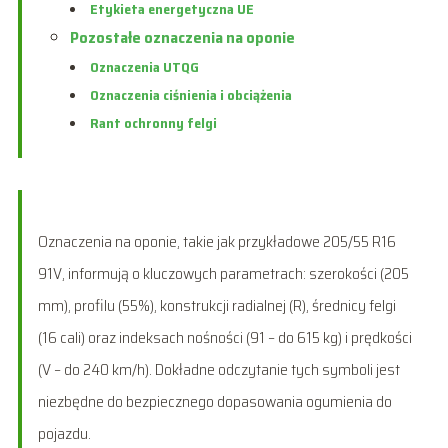
Etykieta energetyczna UE
Pozostałe oznaczenia na oponie
Oznaczenia UTQG
Oznaczenia ciśnienia i obciążenia
Rant ochronny felgi
Oznaczenia na oponie, takie jak przykładowe 205/55 R16
91V, informują o kluczowych parametrach: szerokości (205
mm), profilu (55%), konstrukcji radialnej (R), średnicy felgi
(16 cali) oraz indeksach nośności (91 – do 615 kg) i prędkości
(V – do 240 km/h). Dokładne odczytanie tych symboli jest
niezbędne do bezpiecznego dopasowania ogumienia do
pojazdu.