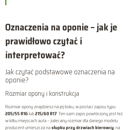
Oznaczenia na oponie – jak je
prawidłowo czytać i
interpretować?
Jak czytać podstawowe oznaczenia na
oponie?
Rozmiar opony i konstrukcja
Rozmiar opony znajdziesz na jej boku, w postaci zapisu typu
205/55 R16
lub
215/60 R17
. Ten sam zapis powtórzony jest też
w kilku miejscach auta – zalecany rozmiar dla danego modelu
producent umieszcza na
słupku przy drzwiach kierowcy
, na