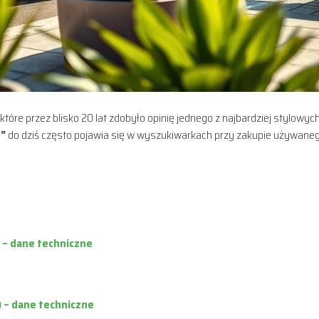
óre przez blisko 20 lat zdobyło opinię jednego z najbardziej stylowyc
e”
do dziś często pojawia się w wyszukiwarkach przy zakupie używane
) – dane techniczne
) – dane techniczne