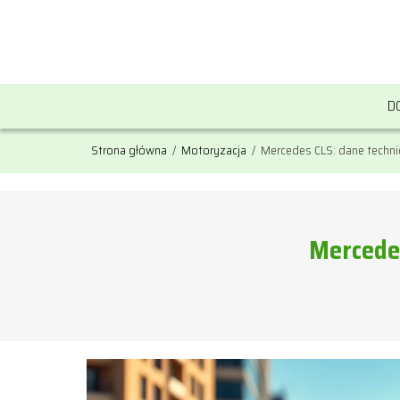
D
Strona główna
/
Motoryzacja
/
Mercedes CLS: dane technicz
Mercedes