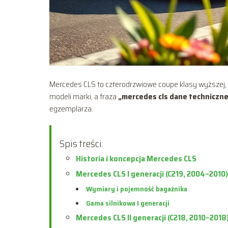
Mercedes CLS to czterodrzwiowe coupe klasy wyższej, kt
modeli marki, a fraza
„mercedes cls dane techniczn
egzemplarza.
Spis treści:
Historia i koncepcja Mercedes CLS
Mercedes CLS I generacji (C219, 2004–2010
Wymiary i pojemność bagażnika
Gama silnikowa I generacji
Mercedes CLS II generacji (C218, 2010–2018