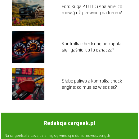
Ford Kuga 2.0 TDCi spalanie: co
mówią użytkownicy na forum?
Kontrolka check engine zapala
się i gaśnie: co to oznacza?
Słabe paliwo a kontrolka check
engine: co musisz wiedzieć?
Redakcja cargeek.pl
Na cargeek.pl z pasją dzielimy się wiedzą o domu, nowoczesnych