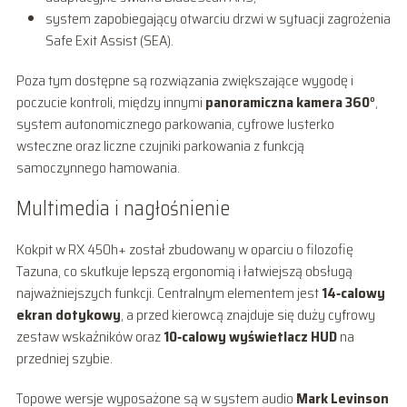
system zapobiegający otwarciu drzwi w sytuacji zagrożenia
Safe Exit Assist (SEA).
Poza tym dostępne są rozwiązania zwiększające wygodę i
poczucie kontroli, między innymi
panoramiczna kamera 360°
,
system autonomicznego parkowania, cyfrowe lusterko
wsteczne oraz liczne czujniki parkowania z funkcją
samoczynnego hamowania.
Multimedia i nagłośnienie
Kokpit w RX 450h+ został zbudowany w oparciu o filozofię
Tazuna, co skutkuje lepszą ergonomią i łatwiejszą obsługą
najważniejszych funkcji. Centralnym elementem jest
14‑calowy
ekran dotykowy
, a przed kierowcą znajduje się duży cyfrowy
zestaw wskaźników oraz
10‑calowy wyświetlacz HUD
na
przedniej szybie.
Topowe wersje wyposażone są w system audio
Mark Levinson