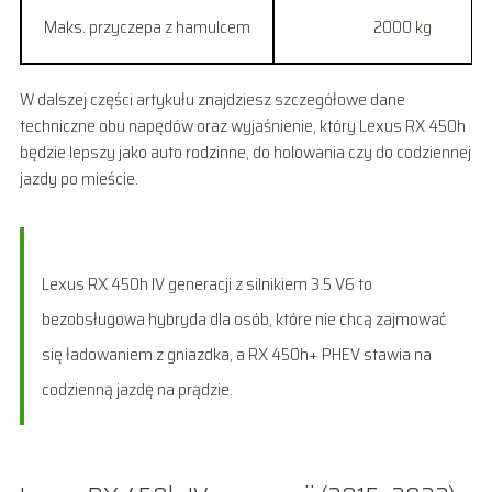
Maks. przyczepa z hamulcem
2000 kg
W dalszej części artykułu znajdziesz szczegółowe dane
techniczne obu napędów oraz wyjaśnienie, który Lexus RX 450h
będzie lepszy jako auto rodzinne, do holowania czy do codziennej
jazdy po mieście.
Lexus RX 450h IV generacji z silnikiem 3.5 V6 to
bezobsługowa hybryda dla osób, które nie chcą zajmować
się ładowaniem z gniazdka, a RX 450h+ PHEV stawia na
codzienną jazdę na prądzie.