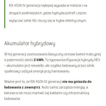
RX 450h IV generacji najlepiej wypada w mieście i na
drogach podmiejskich, gdzie hybryda potrafi często
wyłączać silnik V6 i toczy się w trybie elektrycznym.
Akumulator hybrydowy
W tej generacji zastosowano klasyczny zestaw baterii trakcyjnej
o pojemności około
2 kWh
. To typowa konfiguracja hybrydy HEV
– akumulator jest niewielki, ale szybko ładowany przez silnik
spalinowy i odzysk energii przy hamowaniu.
Ważne jest to, że RX 450h IV generacji
nie ma gniazda do
ładowania z zewnątrz
. Auto samo zarządza energią, a
kierowca nie musi martwić się kablami czy infrastrukturą
ładowania.