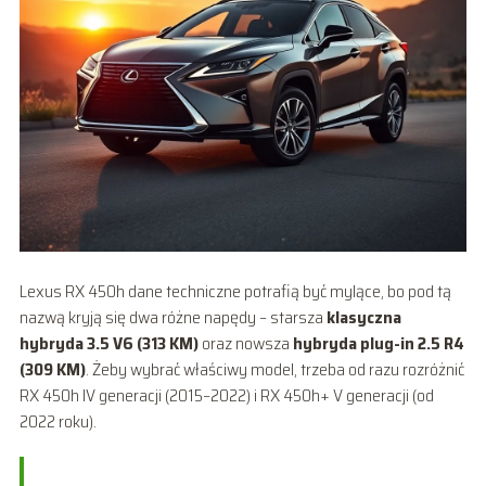
Lexus RX 450h dane techniczne potrafią być mylące, bo pod tą
nazwą kryją się dwa różne napędy – starsza
klasyczna
hybryda 3.5 V6 (313 KM)
oraz nowsza
hybryda plug-in 2.5 R4
(309 KM)
. Żeby wybrać właściwy model, trzeba od razu rozróżnić
RX 450h IV generacji (2015–2022) i RX 450h+ V generacji (od
2022 roku).