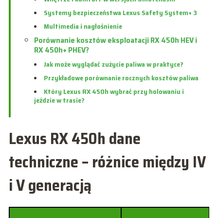
Systemy bezpieczeństwa Lexus Safety System+ 3
Multimedia i nagłośnienie
Porównanie kosztów eksploatacji RX 450h HEV i
RX 450h+ PHEV?
Jak może wyglądać zużycie paliwa w praktyce?
Przykładowe porównanie rocznych kosztów paliwa
Który Lexus RX 450h wybrać przy holowaniu i
jeździe w trasie?
Lexus RX 450h dane
techniczne – różnice między IV
i V generacją