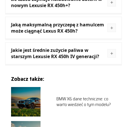
nowym Lexusie RX 450h+?
Jaką maksymalną przyczepę z hamulcem
może ciągnąć Lexus RX 450h?
Jakie jest średnie zużycie paliwa w
starszym Lexusie RX 450h IV generacji?
Zobacz także:
BMW X6 dane techniczne: co
warto wiedzieć o tym modelu?