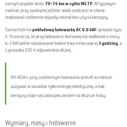
samym prądzie około
70–74 km w cyklu WLTP
. W typowym
mieście, przy spokojnej jeździe, wiele osób jest w stanie
realizować codzienne dojazdy niemal bez użycia benzyny.
Samochód ma
pokładową ładowarkę AC 6.6 kW
i gniazdo typu
2. To oznacza, że przy ładowarce domowej lub wallboxie o mocy
6–7 kW pełne naładowanie baterii trwa mniej więcej
3 godziny
, a
z gniazdka 230 V odpowiednio dłużej.
RX 450h+ przy codziennym ładowaniu potrafi w mieście
zużywać w zasadzie tylko energię elektryczną, a bak
benzyny staje się zabezpieczeniem na dłuższe trasy.
Wymiary, masy i holowanie