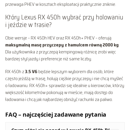
przewaga PHEV w kosztach eksploatacji praktycznie zniknie.
Który Lexus RX 450h wybrać przy holowaniu
i jeździe w trasie?
Obie wersje – RX 450h HEV oraz RX 450h+ PHEV – oferują
maksymalną masę przyczepy z hamulcem równą 2000 kg
.
Dla użytkownika z przyczepą kempingową różnicę zrobi więc
bardziej styl jazdy i preferencje niż same liczby.
RX 450h z
3.5 V6
będzie lepszym wyborem dla osób, które
często jeżdżą w trasę, holują ciężkie przyczepy i nie chcą myśleć
o ładowaniu. RX 450h+ sprawdzi się idealnie u kierowców, którzy
większość kilometrów pokonują w mieście, mają dostęp do
ładowania i chcą jak najbardziej obniżyć rachunki za paliwo.
FAQ – najczęściej zadawane pytania