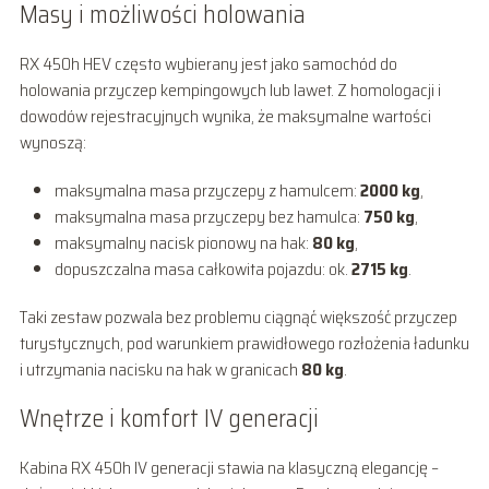
Masy i możliwości holowania
RX 450h HEV często wybierany jest jako samochód do
holowania przyczep kempingowych lub lawet. Z homologacji i
dowodów rejestracyjnych wynika, że maksymalne wartości
wynoszą:
maksymalna masa przyczepy z hamulcem:
2000 kg
,
maksymalna masa przyczepy bez hamulca:
750 kg
,
maksymalny nacisk pionowy na hak:
80 kg
,
dopuszczalna masa całkowita pojazdu: ok.
2715 kg
.
Taki zestaw pozwala bez problemu ciągnąć większość przyczep
turystycznych, pod warunkiem prawidłowego rozłożenia ładunku
i utrzymania nacisku na hak w granicach
80 kg
.
Wnętrze i komfort IV generacji
Kabina RX 450h IV generacji stawia na klasyczną elegancję –