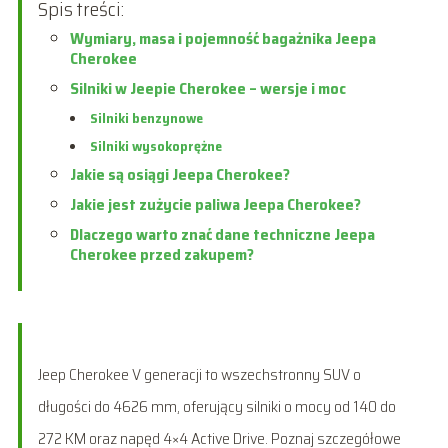
Spis treści:
Wymiary, masa i pojemność bagażnika Jeepa
Cherokee
Silniki w Jeepie Cherokee – wersje i moc
Silniki benzynowe
Silniki wysokoprężne
Jakie są osiągi Jeepa Cherokee?
Jakie jest zużycie paliwa Jeepa Cherokee?
Dlaczego warto znać dane techniczne Jeepa
Cherokee przed zakupem?
Jeep Cherokee V generacji to wszechstronny SUV o
długości do 4626 mm, oferujący silniki o mocy od 140 do
272 KM oraz napęd 4×4 Active Drive. Poznaj szczegółowe