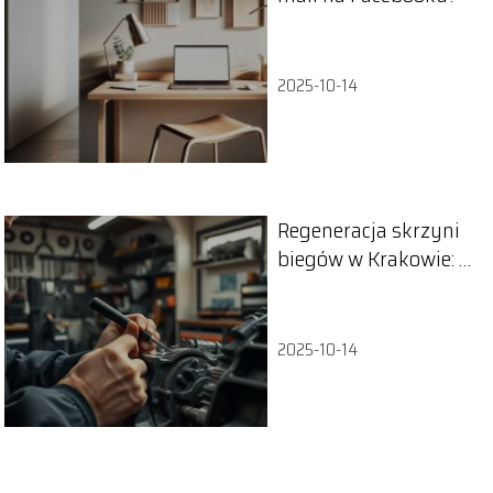
2025-10-14
Regeneracja skrzyni
biegów w Krakowie: co
warto wiedzieć?
2025-10-14