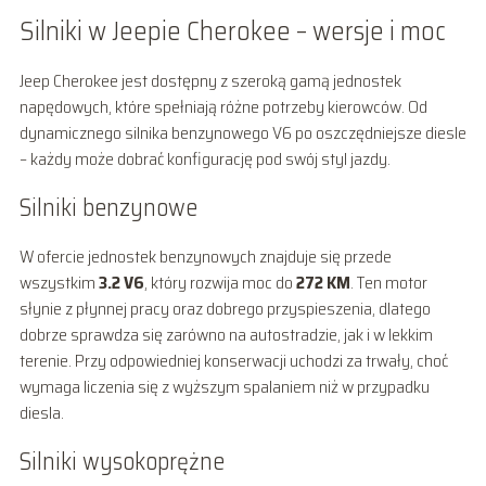
Silniki w Jeepie Cherokee – wersje i moc
Jeep Cherokee jest dostępny z szeroką gamą jednostek
napędowych, które spełniają różne potrzeby kierowców. Od
dynamicznego silnika benzynowego V6 po oszczędniejsze diesle
– każdy może dobrać konfigurację pod swój styl jazdy.
Silniki benzynowe
W ofercie jednostek benzynowych znajduje się przede
wszystkim
3.2 V6
, który rozwija moc do
272 KM
. Ten motor
słynie z płynnej pracy oraz dobrego przyspieszenia, dlatego
dobrze sprawdza się zarówno na autostradzie, jak i w lekkim
terenie. Przy odpowiedniej konserwacji uchodzi za trwały, choć
wymaga liczenia się z wyższym spalaniem niż w przypadku
diesla.
Silniki wysokoprężne