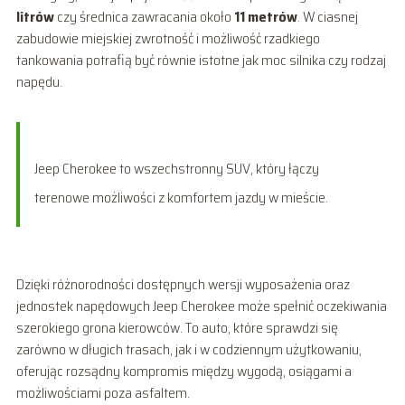
litrów
czy średnica zawracania około
11 metrów
. W ciasnej
zabudowie miejskiej zwrotność i możliwość rzadkiego
tankowania potrafią być równie istotne jak moc silnika czy rodzaj
napędu.
Jeep Cherokee to wszechstronny SUV, który łączy
terenowe możliwości z komfortem jazdy w mieście.
Dzięki różnorodności dostępnych wersji wyposażenia oraz
jednostek napędowych Jeep Cherokee może spełnić oczekiwania
szerokiego grona kierowców. To auto, które sprawdzi się
zarówno w długich trasach, jak i w codziennym użytkowaniu,
oferując rozsądny kompromis między wygodą, osiągami a
możliwościami poza asfaltem.