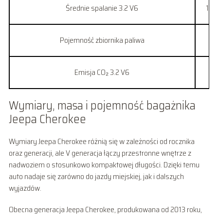
Średnie spalanie 3.2 V6
10,0
Pojemność zbiornika paliwa
Emisja CO₂ 3.2 V6
Wymiary, masa i pojemność bagażnika
Jeepa Cherokee
Wymiary Jeepa Cherokee różnią się w zależności od rocznika
oraz generacji, ale V generacja łączy przestronne wnętrze z
nadwoziem o stosunkowo kompaktowej długości. Dzięki temu
auto nadaje się zarówno do jazdy miejskiej, jak i dalszych
wyjazdów.
Obecna generacja Jeepa Cherokee, produkowana od 2013 roku,