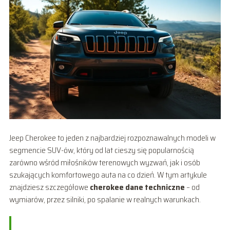
Jeep Cherokee to jeden z najbardziej rozpoznawalnych modeli w
segmencie SUV-ów, który od lat cieszy się popularnością
zarówno wśród miłośników terenowych wyzwań, jak i osób
szukających komfortowego auta na co dzień. W tym artykule
znajdziesz szczegółowe
cherokee dane techniczne
– od
wymiarów, przez silniki, po spalanie w realnych warunkach.