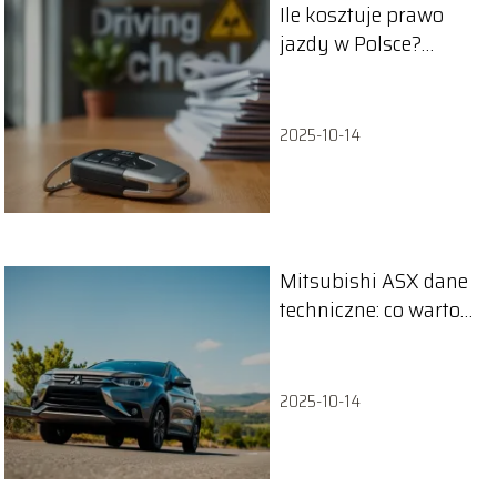
Ile kosztuje prawo
jazdy w Polsce?
Sprawdź aktualne
ceny 2025!
2025-10-14
Mitsubishi ASX dane
techniczne: co warto
wiedzieć o modelu?
2025-10-14