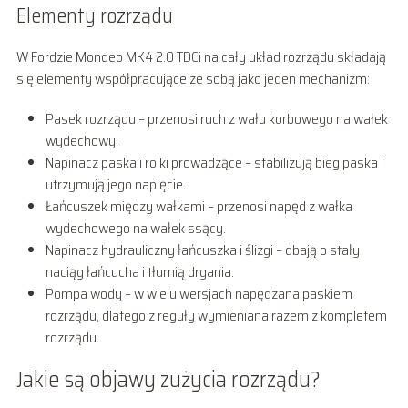
Elementy rozrządu
W Fordzie Mondeo MK4 2.0 TDCi na cały układ rozrządu składają
się elementy współpracujące ze sobą jako jeden mechanizm:
Pasek rozrządu – przenosi ruch z wału korbowego na wałek
wydechowy.
Napinacz paska i rolki prowadzące – stabilizują bieg paska i
utrzymują jego napięcie.
Łańcuszek między wałkami – przenosi napęd z wałka
wydechowego na wałek ssący.
Napinacz hydrauliczny łańcuszka i ślizgi – dbają o stały
naciąg łańcucha i tłumią drgania.
Pompa wody – w wielu wersjach napędzana paskiem
rozrządu, dlatego z reguły wymieniana razem z kompletem
rozrządu.
Jakie są objawy zużycia rozrządu?