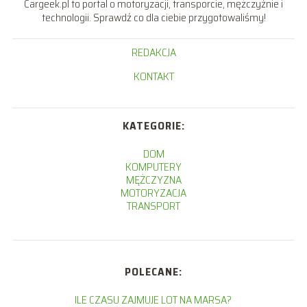
Cargeek.pl to portal o motoryzacji, transporcie, mężczyźnie i
technologii. Sprawdź co dla ciebie przygotowaliśmy!
REDAKCJA
KONTAKT
KATEGORIE:
DOM
KOMPUTERY
MĘŻCZYZNA
MOTORYZACJA
TRANSPORT
POLECANE:
ILE CZASU ZAJMUJE LOT NA MARSA?