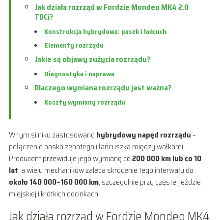
Jak działa rozrząd w Fordzie Mondeo MK4 2.0
TDCi?
Konstrukcja hybrydowa: pasek i łańcuch
Elementy rozrządu
Jakie są objawy zużycia rozrządu?
Diagnostyka i naprawa
Dlaczego wymiana rozrządu jest ważna?
Koszty wymiany rozrządu
W tym silniku zastosowano
hybrydowy napęd rozrządu
–
połączenie paska zębatego i łańcuszka między wałkami.
Producent przewiduje jego wymianę co
200 000 km lub co 10
lat
, a wielu mechaników zaleca skrócenie tego interwału do
około 140 000–160 000 km
, szczególnie przy częstej jeździe
miejskiej i krótkich odcinkach.
Jak działa rozrząd w Fordzie Mondeo MK4