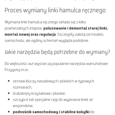
Proces wymiany linki hamulca ręcznego
Wymiana linki hamulca ręcznego składa się z kilku
powtarzalnych etapów:
poluzowanie i demontaż starej linki,
montaż nowej oraz regulacja
. Szczegóły zależą od modelu
samochodu, ale ogólny schemat wygląda podobnie.
Jakie narzędzia będą potrzebne do wymiany?
Do większości aut wystarczą popularne narzędzia warsztatowe.
Przygotuj m.in.:
zestaw kluczy nasadowych i płaskich w typowych
rozmiarach,
śrubokręty krzyżakowe i płaskie,
szczypce lub specjalne cęgi do wypinania linek ze
wsporników,
podnośnik samochodowy i stabilne kobyłki
do