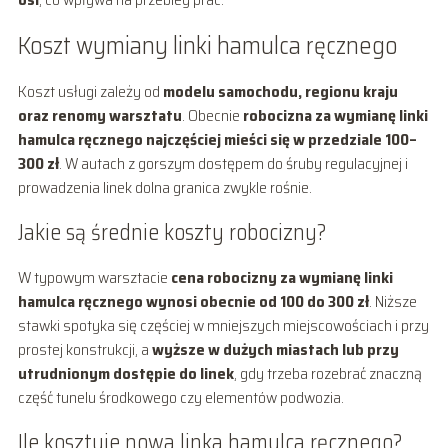
Koszt wymiany linki hamulca ręcznego
Koszt usługi zależy od
modelu samochodu, regionu kraju
oraz renomy warsztatu
. Obecnie
robocizna za wymianę linki
hamulca ręcznego najczęściej mieści się w przedziale 100–
300 zł
. W autach z gorszym dostępem do śruby regulacyjnej i
prowadzenia linek dolna granica zwykle rośnie.
Jakie są średnie koszty robocizny?
W typowym warsztacie
cena robocizny za wymianę linki
hamulca ręcznego wynosi obecnie od 100 do 300 zł
. Niższe
stawki spotyka się częściej w mniejszych miejscowościach i przy
prostej konstrukcji, a
wyższe w dużych miastach lub przy
utrudnionym dostępie do linek
, gdy trzeba rozebrać znaczną
część tunelu środkowego czy elementów podwozia.
Ile kosztuje nowa linka hamulca ręcznego?