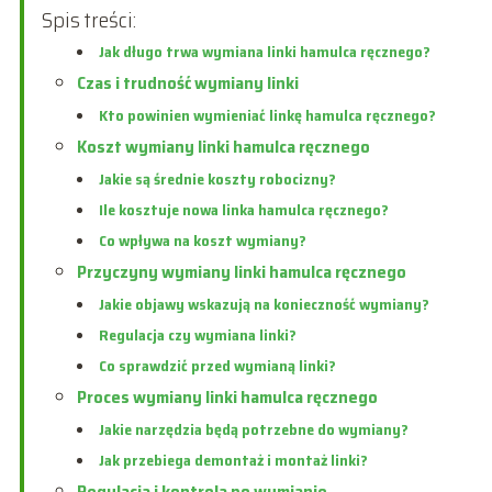
Spis treści:
Jak długo trwa wymiana linki hamulca ręcznego?
Czas i trudność wymiany linki
Kto powinien wymieniać linkę hamulca ręcznego?
Koszt wymiany linki hamulca ręcznego
Jakie są średnie koszty robocizny?
Ile kosztuje nowa linka hamulca ręcznego?
Co wpływa na koszt wymiany?
Przyczyny wymiany linki hamulca ręcznego
Jakie objawy wskazują na konieczność wymiany?
Regulacja czy wymiana linki?
Co sprawdzić przed wymianą linki?
Proces wymiany linki hamulca ręcznego
Jakie narzędzia będą potrzebne do wymiany?
Jak przebiega demontaż i montaż linki?
Regulacja i kontrola po wymianie