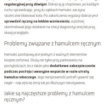
regulacyjnej przy dźwigni
. Dokręcaj ją stopniowo, po każdym
ruchu sprawdzając, przy ilu ząbkach hamulec zaczyna
skutecznie blokować koła. Po zakończeniu regulacji dobrze jest
sprawdzić ręczny na lekkim wzniesieniu
, a później
skontrolować jego działanie na stacji diagnostycznej lub przy
okazji przeglądu.
Problemy związane z hamulcem ręcznym
Hamulec postojowy jest jednym z ważnych elementów
bezpieczeństwa. Służy nie tylko przy parkowaniu na
pochyłościach, lecz także jako
dodatkowe zabezpieczenie
podczas postoju i awaryjne wsparcie w razie utraty
hamulca roboczego
. Jego niesprawność potrafi ujawnić się
nagle – najczęściej zimą lub po dłuższym nieużywaniu.
Jakie są najczęstsze problemy z hamulcem
ręcznym?