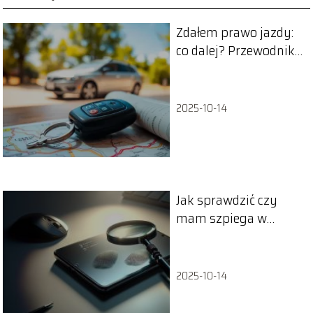
Zdałem prawo jazdy:
co dalej? Przewodnik
po kolejnych krokach
2025-10-14
Jak sprawdzić czy
mam szpiega w
telefonie?
2025-10-14