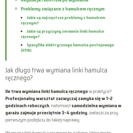
Problemy związane z hamulcem ręcznym
Jakie są najczęstsze problemy z hamulcem
ręcznym?
Jakie są przyczyny zerwania linki hamulca
ręcznego?
Specyfika elektrycznego hamulca postojowego
(EPB)
Jak długo trwa wymiana linki hamulca
ręcznego?
Ile trwa wymiana linki hamulca ręcznego
w praktyce?
Profesjonalny warsztat zazwyczaj zamyka się w 1–2
godzinach roboczych
, natomiast
samodzielna wymiana w
garażu zajmuje przeciętnie 3–4 godziny
, zwłaszcza przy
pierwszym podejściu do takiej naprawy.
Wymiana linki hamulca ręcznego to zadanie, które może