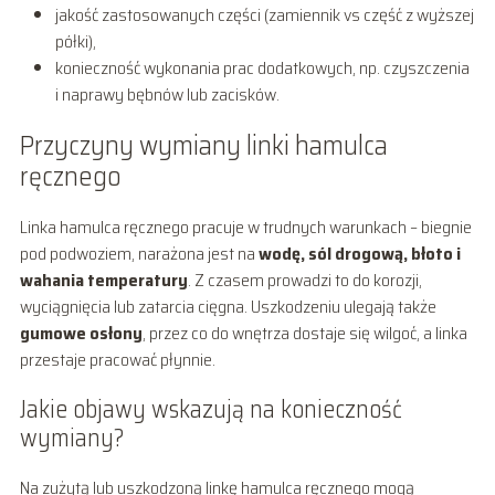
jakość zastosowanych części (zamiennik vs część z wyższej
półki),
konieczność wykonania prac dodatkowych, np. czyszczenia
i naprawy bębnów lub zacisków.
Przyczyny wymiany linki hamulca
ręcznego
Linka hamulca ręcznego pracuje w trudnych warunkach – biegnie
pod podwoziem, narażona jest na
wodę, sól drogową, błoto i
wahania temperatury
. Z czasem prowadzi to do korozji,
wyciągnięcia lub zatarcia cięgna. Uszkodzeniu ulegają także
gumowe osłony
, przez co do wnętrza dostaje się wilgoć, a linka
przestaje pracować płynnie.
Jakie objawy wskazują na konieczność
wymiany?
Na zużytą lub uszkodzoną linkę hamulca ręcznego mogą