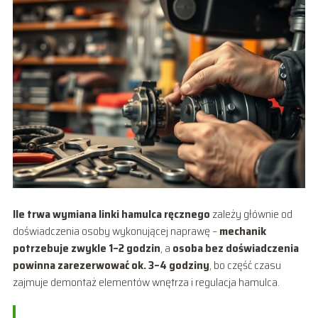
Ile trwa wymiana linki hamulca ręcznego
zależy głównie od
doświadczenia osoby wykonującej naprawę –
mechanik
potrzebuje zwykle 1–2 godzin
, a
osoba bez doświadczenia
powinna zarezerwować ok. 3–4 godziny
, bo część czasu
zajmuje demontaż elementów wnętrza i regulacja hamulca.