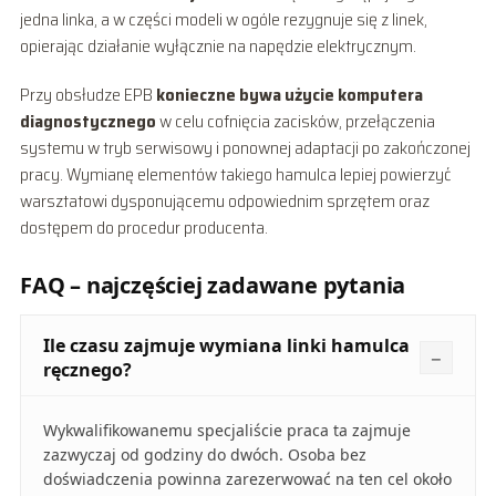
jedna linka, a w części modeli w ogóle rezygnuje się z linek,
opierając działanie wyłącznie na napędzie elektrycznym.
Przy obsłudze EPB
konieczne bywa użycie komputera
diagnostycznego
w celu cofnięcia zacisków, przełączenia
systemu w tryb serwisowy i ponownej adaptacji po zakończonej
pracy. Wymianę elementów takiego hamulca lepiej powierzyć
warsztatowi dysponującemu odpowiednim sprzętem oraz
dostępem do procedur producenta.
FAQ – najczęściej zadawane pytania
Ile czasu zajmuje wymiana linki hamulca
ręcznego?
Wykwalifikowanemu specjaliście praca ta zajmuje
zazwyczaj od godziny do dwóch. Osoba bez
doświadczenia powinna zarezerwować na ten cel około