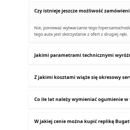
Czy istnieje jeszcze możliwość zamówien
Nie, ponieważ wytwarzanie tego hipersamochodu
tego auta jest skorzystanie z ofert z drugiej ręki.
Jakimi parametrami technicznymi wyróżni
Z jakimi kosztami wiąże się okresowy ser
Co ile lat należy wymieniać ogumienie w 
W jakiej cenie można kupić replikę Bugat