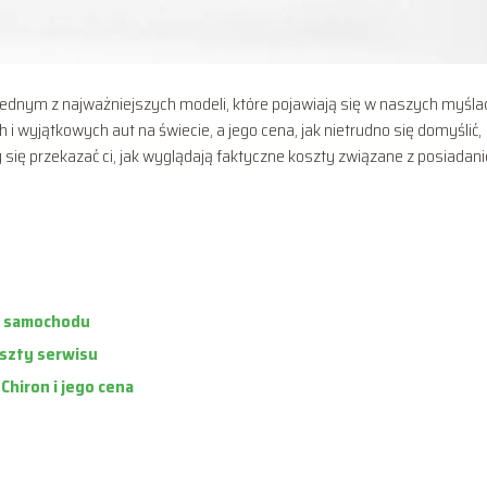
nym z najważniejszych modeli, które pojawiają się w naszych myśla
h i wyjątkowych aut na świecie, a jego cena, jak nietrudno się domyślić,
się przekazać ci, jak wyglądają faktyczne koszty związane z posiadan
o samochodu
oszty serwisu
Chiron i jego cena