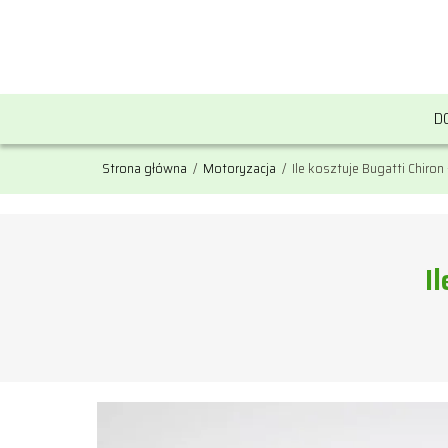
D
Strona główna
/
Motoryzacja
/
Ile kosztuje Bugatti Chiron
I