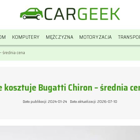
OM
KOMPUTERY
MĘŻCZYZNA
MOTORYZACJA
TRANSPO
 – średnia cena
le kosztuje Bugatti Chiron – średnia ce
Data publikacji: 2024-01-24
Data aktualizacji: 2026-07-10