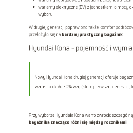
warianty elektryczne (EV) z jednostkami o mocy 
wyboru.
W drugiej generacji poprawiono także komfort podróżow
przełożyło się na
bardziej praktyczny bagażnik
.
Hyundai Kona – pojemność i wymia
Nowy Hyundai Kona drugiej generacji oferuje bagażni
wzrost o około 30% względem pierwszej generacji, kt
Przy wyborze Hyundaia Kona warto zwrócić szczególną 
bagażnika znacząco różni się między rocznikami
.