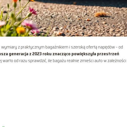
e wymiary z praktycznym bagażnikiem i szeroką ofertą napędów – od
sza generacja z 2023 roku znacząco powiększyła przestrzeń
 warto od razu sprawdzić, ile bagażu realnie zmieści auto w zależności