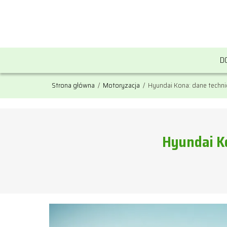
D
Strona główna
/
Motoryzacja
/
Hyundai Kona: dane technic
Hyundai Ko