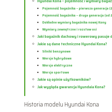
Hyundai Kona – pojemność i wymiary bagaż
Pojemność bagażnika – pierwsza generacja 
Pojemność bagażnika – druga generacja (od 
Dokładne wymiary bagażnika nowej Kony
Wymiary zewnętrzne i rozstaw osi
Jaki bagażnik dachowy i rowerowy pasuje 
Jakie są dane techniczne Hyundai Kona?
Silniki benzynowe
Wersje hybrydowe
Wersje elektryczne
Wersje sportowe
Jakie są opinie użytkowników?
Jak wygląda gwarancja Hyundaia Kona?
Historia modelu Hyundai Kona