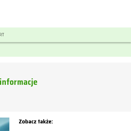
RT
 informacje
Zobacz także: