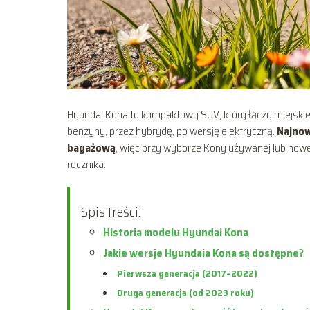
Hyundai Kona to kompaktowy SUV, który łączy miejski
benzyny, przez hybrydę, po wersję elektryczną.
Najnow
bagażową
, więc przy wyborze Kony używanej lub nowej
rocznika.
Spis treści:
Historia modelu Hyundai Kona
Jakie wersje Hyundaia Kona są dostępne?
Pierwsza generacja (2017–2022)
Druga generacja (od 2023 roku)