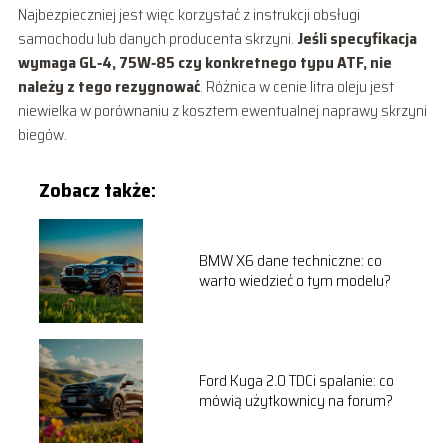
Najbezpieczniej jest więc korzystać z instrukcji obsługi
samochodu lub danych producenta skrzyni.
Jeśli specyfikacja
wymaga GL‑4, 75W‑85 czy konkretnego typu ATF, nie
należy z tego rezygnować
. Różnica w cenie litra oleju jest
niewielka w porównaniu z kosztem ewentualnej naprawy skrzyni
biegów.
Zobacz także:
BMW X6 dane techniczne: co
warto wiedzieć o tym modelu?
Ford Kuga 2.0 TDCi spalanie: co
mówią użytkownicy na forum?