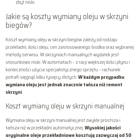
zbyt niski.
Jakie są koszty wymiany oleju w skrzyni
biegów?
Koszt wymiany oleju w skrzyni biegów zależy od rodzaju
przekładni, ilości oleju, cen zastosowanego środka oraz wybranej
metody serwisu. W skrzyniach manualnych wydatek jest
stosunkowo niski. W automatach – z racji większej ilości płynu i
konieczności użycia specjalistycznego sprzętu – rachunek
potrafi sięgnąć kilku tysięcy złotych.
W każdym przypadku
wymiana oleju jest jednak znacznie tańsza niż remont
skrzyni
.
Koszt wymiany oleju w skrzyni manualnej
Wymiana oleju w skrzyni manualnej jest zwykle prostsza i
tańsza niż w przekładni automatycznej.
Wysokiej jakości
oryginalne oleje przekładniowe kosztują zazwyczaj od 50