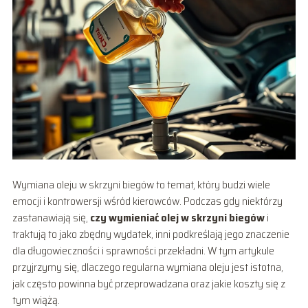
Wymiana oleju w skrzyni biegów to temat, który budzi wiele
emocji i kontrowersji wśród kierowców. Podczas gdy niektórzy
zastanawiają się,
czy wymieniać olej w skrzyni biegów
i
traktują to jako zbędny wydatek, inni podkreślają jego znaczenie
dla długowieczności i sprawności przekładni. W tym artykule
przyjrzymy się, dlaczego regularna wymiana oleju jest istotna,
jak często powinna być przeprowadzana oraz jakie koszty się z
tym wiążą.