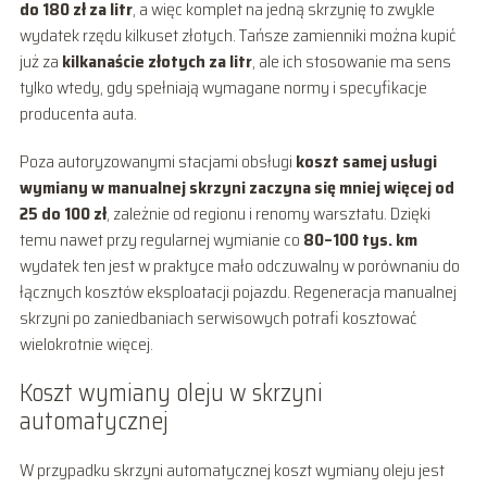
do 180 zł za litr
, a więc komplet na jedną skrzynię to zwykle
wydatek rzędu kilkuset złotych. Tańsze zamienniki można kupić
już za
kilkanaście złotych za litr
, ale ich stosowanie ma sens
tylko wtedy, gdy spełniają wymagane normy i specyfikacje
producenta auta.
Poza autoryzowanymi stacjami obsługi
koszt samej usługi
wymiany w manualnej skrzyni zaczyna się mniej więcej od
25 do 100 zł
, zależnie od regionu i renomy warsztatu. Dzięki
temu nawet przy regularnej wymianie co
80–100 tys. km
wydatek ten jest w praktyce mało odczuwalny w porównaniu do
łącznych kosztów eksploatacji pojazdu. Regeneracja manualnej
skrzyni po zaniedbaniach serwisowych potrafi kosztować
wielokrotnie więcej.
Koszt wymiany oleju w skrzyni
automatycznej
W przypadku skrzyni automatycznej koszt wymiany oleju jest