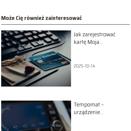
Może Cię również zainteresować
Jak zarejestrować
kartę Moja
Biedronka?
2025-10-14
Tempomat –
urządzenie
ułatwiające jazdę