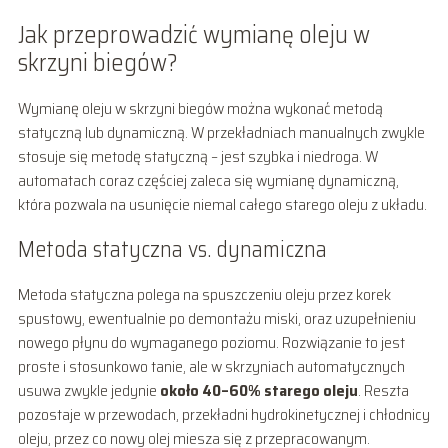
Jak przeprowadzić wymianę oleju w
skrzyni biegów?
Wymianę oleju w skrzyni biegów można wykonać metodą
statyczną lub dynamiczną. W przekładniach manualnych zwykle
stosuje się metodę statyczną – jest szybka i niedroga. W
automatach coraz częściej zaleca się wymianę dynamiczną,
która pozwala na usunięcie niemal całego starego oleju z układu.
Metoda statyczna vs. dynamiczna
Metoda statyczna polega na spuszczeniu oleju przez korek
spustowy, ewentualnie po demontażu miski, oraz uzupełnieniu
nowego płynu do wymaganego poziomu. Rozwiązanie to jest
proste i stosunkowo tanie, ale w skrzyniach automatycznych
usuwa zwykle jedynie
około 40–60% starego oleju
. Reszta
pozostaje w przewodach, przekładni hydrokinetycznej i chłodnicy
oleju, przez co nowy olej miesza się z przepracowanym.