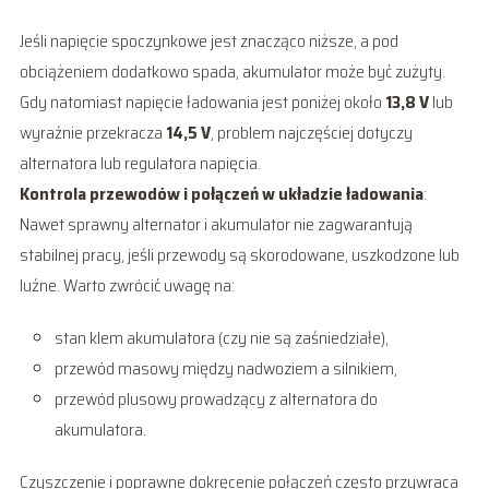
Jeśli napięcie spoczynkowe jest znacząco niższe, a pod
obciążeniem dodatkowo spada, akumulator może być zużyty.
Gdy natomiast napięcie ładowania jest poniżej około
13,8 V
lub
wyraźnie przekracza
14,5 V
, problem najczęściej dotyczy
alternatora lub regulatora napięcia.
Kontrola przewodów i połączeń w układzie ładowania
:
Nawet sprawny alternator i akumulator nie zagwarantują
stabilnej pracy, jeśli przewody są skorodowane, uszkodzone lub
luźne. Warto zwrócić uwagę na:
stan klem akumulatora (czy nie są zaśniedziałe),
przewód masowy między nadwoziem a silnikiem,
przewód plusowy prowadzący z alternatora do
akumulatora.
Czyszczenie i poprawne dokręcenie połączeń często przywraca