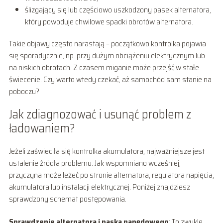
ślizgający się lub częściowo uszkodzony pasek alternatora,
który powoduje chwilowe spadki obrotów alternatora.
Takie objawy często narastają – początkowo kontrolka pojawia
się sporadycznie, np. przy dużym obciążeniu elektrycznym lub
na niskich obrotach. Z czasem miganie może przejść w stałe
świecenie. Czy warto wtedy czekać, aż samochód sam stanie na
poboczu?
Jak zdiagnozować i usunąć problem z
ładowaniem?
Jeżeli zaświeciła się kontrolka akumulatora, najważniejsze jest
ustalenie źródła problemu. Jak wspomniano wcześniej,
przyczyna może leżeć po stronie alternatora, regulatora napięcia,
akumulatora lub instalacji elektrycznej. Poniżej znajdziesz
sprawdzony schemat postępowania.
Sprawdzenie alternatora i paska napędowego
: To zwykle