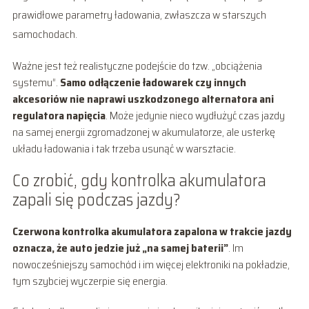
prawidłowe parametry ładowania, zwłaszcza w starszych
samochodach.
Ważne jest też realistyczne podejście do tzw. „obciążenia
systemu”.
Samo odłączenie ładowarek czy innych
akcesoriów nie naprawi uszkodzonego alternatora ani
regulatora napięcia
. Może jedynie nieco wydłużyć czas jazdy
na samej energii zgromadzonej w akumulatorze, ale usterkę
układu ładowania i tak trzeba usunąć w warsztacie.
Co zrobić, gdy kontrolka akumulatora
zapali się podczas jazdy?
Czerwona kontrolka akumulatora zapalona w trakcie jazdy
oznacza, że auto jedzie już „na samej baterii”
. Im
nowocześniejszy samochód i im więcej elektroniki na pokładzie,
tym szybciej wyczerpie się energia.