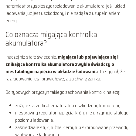
natomiast przyspieszyć rozładowanie akumulatora, jeśli układ
ładowania już jest uszkodzony i nie nadąża z uzupełnianiem
energii.
Co oznacza migająca kontrolka
akumulatora?
Inaczej niż stałe świecenie,
migająca lub pojawiająca się i
znikająca kontrolka akumulatora zwykle świadczy o
niestabilnym napięciu w układzie ładowania
. To sygnał, że
raz ładowanie jest prawidłowe, a za chwilę zanika.
Do typowych przyczyn takiego zachowania kontrolki należą:
zużyte szczotki alternatora lub uszkodzony komutator,
niesprawny regulator napięcia, który nie utrzymuje stałego
poziomu ładowania,
zaśniedziałe styki, luźne klemy lub skorodowane przewody
w obwodzie ładowania,