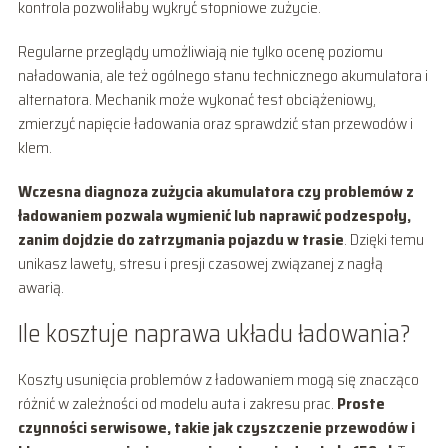
kontrola pozwoliłaby wykryć stopniowe zużycie.
Regularne przeglądy umożliwiają nie tylko ocenę poziomu
naładowania, ale też ogólnego stanu technicznego akumulatora i
alternatora. Mechanik może wykonać test obciążeniowy,
zmierzyć napięcie ładowania oraz sprawdzić stan przewodów i
klem.
Wczesna diagnoza zużycia akumulatora czy problemów z
ładowaniem pozwala wymienić lub naprawić podzespoły,
zanim dojdzie do zatrzymania pojazdu w trasie
. Dzięki temu
unikasz lawety, stresu i presji czasowej związanej z nagłą
awarią.
Ile kosztuje naprawa układu ładowania?
Koszty usunięcia problemów z ładowaniem mogą się znacząco
różnić w zależności od modelu auta i zakresu prac.
Proste
czynności serwisowe, takie jak czyszczenie przewodów i