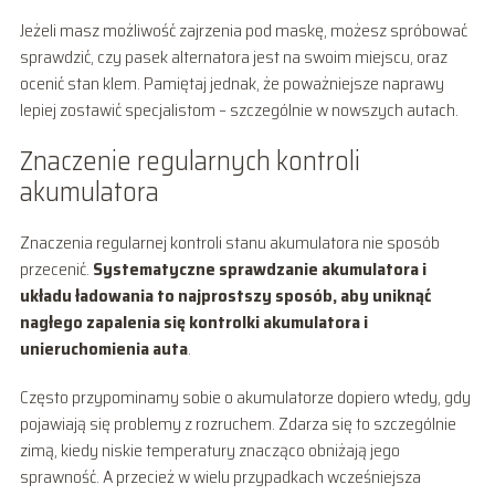
Jeżeli masz możliwość zajrzenia pod maskę, możesz spróbować
sprawdzić, czy pasek alternatora jest na swoim miejscu, oraz
ocenić stan klem. Pamiętaj jednak, że poważniejsze naprawy
lepiej zostawić specjalistom – szczególnie w nowszych autach.
Znaczenie regularnych kontroli
akumulatora
Znaczenia regularnej kontroli stanu akumulatora nie sposób
przecenić.
Systematyczne sprawdzanie akumulatora i
układu ładowania to najprostszy sposób, aby uniknąć
nagłego zapalenia się kontrolki akumulatora i
unieruchomienia auta
.
Często przypominamy sobie o akumulatorze dopiero wtedy, gdy
pojawiają się problemy z rozruchem. Zdarza się to szczególnie
zimą, kiedy niskie temperatury znacząco obniżają jego
sprawność. A przecież w wielu przypadkach wcześniejsza