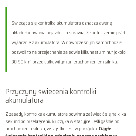
Świecąca się kontrolka akumulatora oznacza awarię
układu ładowania pojazdu, co sprawia, że auto czerpie prąd
wyłącznie z akumulatora. W nowoczesnym samochodzie
pozwoli to na przejechanie zaledwie kilkunastu minut (około
30-50 km) przed całkowitym unieruchomieniem silnika.
Przyczyny świecenia kontrolki
akumulatora
Z zasady kontrolka akumulatora powinna zaświecić się na kilka
sekund po przekręceniu kluczyka w stacyjce. Jeśli gaśnie po
uruchomieniu silnika, wszystko jest w porządku.
Ciągłe
świecenie kontrolki po odpaleniu oznacza problem w