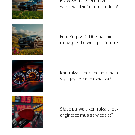
BMW X6 dane techniczne: co
warto wiedzieć o tym modelu?
Ford Kuga 2.0 TDCi spalanie: co
mówią użytkownicy na forum?
Kontrolka check engine zapala
się i gaśnie: co to oznacza?
Słabe paliwo a kontrolka check
engine: co musisz wiedzieć?