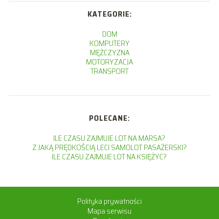
KATEGORIE:
DOM
KOMPUTERY
MĘŻCZYZNA
MOTORYZACJA
TRANSPORT
POLECANE:
ILE CZASU ZAJMUJE LOT NA MARSA?
Z JAKĄ PRĘDKOŚCIĄ LECI SAMOLOT PASAŻERSKI?
ILE CZASU ZAJMUJE LOT NA KSIĘŻYC?
Polityka prywatności
Mapa serwisu