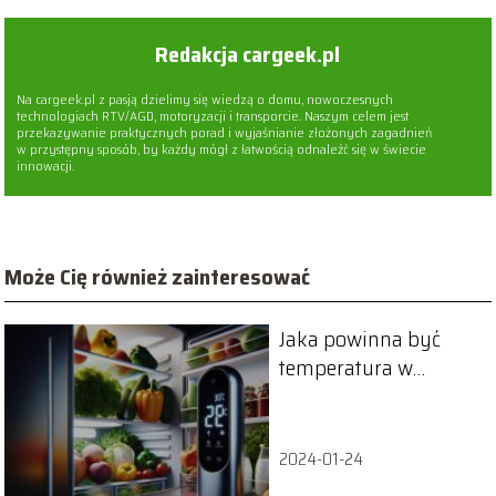
Redakcja cargeek.pl
Na cargeek.pl z pasją dzielimy się wiedzą o domu, nowoczesnych
technologiach RTV/AGD, motoryzacji i transporcie. Naszym celem jest
przekazywanie praktycznych porad i wyjaśnianie złożonych zagadnień
w przystępny sposób, by każdy mógł z łatwością odnaleźć się w świecie
innowacji.
Może Cię również zainteresować
Jaka powinna być
temperatura w
lodówce?
2024-01-24