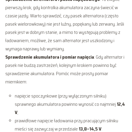
pierwszy krok, gdy kontrolka akumulatora zaczyna świecić w
czasie jazdy. Warto sprawdzić, czy pasek alternatora (często
pasek wielorowkowy) nie jest luźny, popękany lub zerwany. Jeśli
pasek jest w dobrym stanie, a mimo to występują problemy z
ładowaniem, możliwe, że sam alternator jest uszkodzony i
wymaga naprawy lub wymiany.
Sprawdzenie akumulatora i pomiar napięcia
: Gdy alternator i
pasek nie budzą zastrzeżeń, kolejnym krokiem powinno być
sprawdzenie akumulatora. Pomóc może prosty pomiar
miernikiem:
napięcie spoczynkowe (przy wyłączonym silniku)
sprawnego akumulatora powinno wynosić co najmniej
12,4
V
,
prawidłowe napięcie ładowania przy pracującym silniku
mieści się zazwyczaj w przedziale
13,8–14,5 V
.