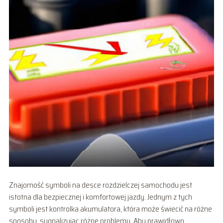
Znajomość symboli na desce rozdzielczej samochodu jest
istotna dla bezpiecznej i komfortowej jazdy. Jednym z tych
symboli jest kontrolka akumulatora, która może świecić na różne
sposoby, sygnalizując różne problemy. Aby prawidłowo