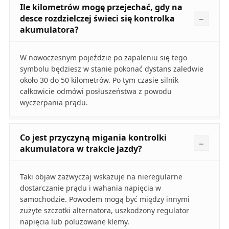
Ile kilometrów mogę przejechać, gdy na
desce rozdzielczej świeci się kontrolka
akumulatora?
W nowoczesnym pojeździe po zapaleniu się tego
symbolu będziesz w stanie pokonać dystans zaledwie
około 30 do 50 kilometrów. Po tym czasie silnik
całkowicie odmówi posłuszeństwa z powodu
wyczerpania prądu.
Co jest przyczyną migania kontrolki
akumulatora w trakcie jazdy?
Taki objaw zazwyczaj wskazuje na nieregularne
dostarczanie prądu i wahania napięcia w
samochodzie. Powodem mogą być między innymi
zużyte szczotki alternatora, uszkodzony regulator
napięcia lub poluzowane klemy.