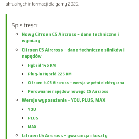
aktualnych informacji dla gamy 2025.
Spis treści:
Nowy Citroen C5 Aircross – dane techniczne i
wymiary
Citroen C5 Aircross – dane techniczne silników i
napędów
Hybrid 145 KM
Plug‑in Hybrid 225 KM
Citroen ë‑C5 Aircross – wersja w pełni elektryczna
Porównanie napędów nowego C5 Aircross
Wersje wyposażenia – YOU, PLUS, MAX
YOU
PLUS
MAX
Citroen C5 Aircross – gwarancja i koszty