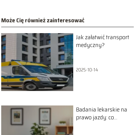
Może Cię również zainteresować
Jak załatwić transport
medyczny?
2025-10-14
Badania lekarskie na
prawo jazdy: co
musisz o nich
wiedzieć?