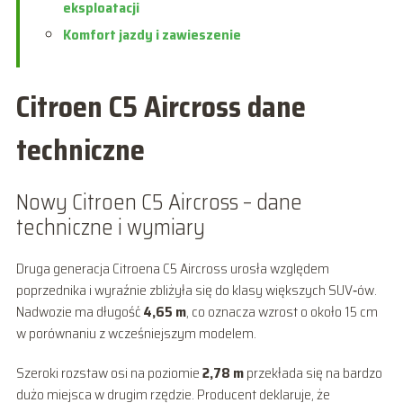
eksploatacji
Komfort jazdy i zawieszenie
Citroen C5 Aircross dane
techniczne
Nowy Citroen C5 Aircross – dane
techniczne i wymiary
Druga generacja Citroena C5 Aircross urosła względem
poprzednika i wyraźnie zbliżyła się do klasy większych SUV‑ów.
Nadwozie ma długość
4,65 m
, co oznacza wzrost o około 15 cm
w porównaniu z wcześniejszym modelem.
Szeroki rozstaw osi na poziomie
2,78 m
przekłada się na bardzo
dużo miejsca w drugim rzędzie. Producent deklaruje, że