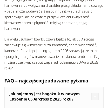
hamowania, co wpływa na charakter pracy układu hamulcowego
– pedał może wydawać się nieco inny niż w autach czysto
spalinowych, ale po krótkim przyzwyczajeniu większość
kierowców docenia płynność i miękką charakterystykę
hamowania.
Dla wielu użytkowników kluczowe będzie to, jak C5 Aircross
zachowuje się w mieście: duża zwrotność, dobra widoczność,
kamera cofania i opcjonalny system 360° sprawiają, że mimo
sporych gabarytów manewrowanie nie stanowi problemu. Czy
można oczekiwać czegoś więcej od rodzinnego SUV‑a w 2025
roku?
FAQ – najczęściej zadawane pytania
Jak pojemny jest bagażnik w nowym
Citroenie C5 Aircross z 2025 roku?