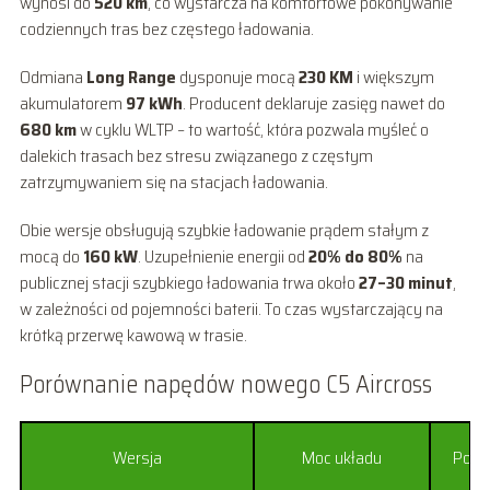
wynosi do
520 km
, co wystarcza na komfortowe pokonywanie
codziennych tras bez częstego ładowania.
Odmiana
Long Range
dysponuje mocą
230 KM
i większym
akumulatorem
97 kWh
. Producent deklaruje zasięg nawet do
680 km
w cyklu WLTP – to wartość, która pozwala myśleć o
dalekich trasach bez stresu związanego z częstym
zatrzymywaniem się na stacjach ładowania.
Obie wersje obsługują szybkie ładowanie prądem stałym z
mocą do
160 kW
. Uzupełnienie energii od
20% do 80%
na
publicznej stacji szybkiego ładowania trwa około
27–30 minut
,
w zależności od pojemności baterii. To czas wystarczający na
krótką przerwę kawową w trasie.
Porównanie napędów nowego C5 Aircross
Wersja
Moc układu
Pojem