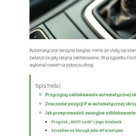
Automatyczne skrzynie biegów, mimo że stały się st
zwłaszcza gdy ulegną zablokowaniu. W przypadku Forda 
wykonać nawet na poboczu drogi.
Spis treści:
Przyczyny zablokowania automatycznej s
Znaczenie pozycji P w automatycznej skrz
Jak przeprowadzić awaryjne odblokowanie
Przycisk „Shift Lock” i jego działanie
Szczelina na kluczyk jako alternatywa