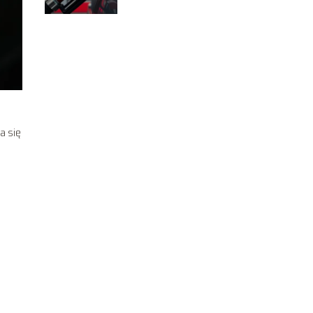
a się