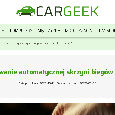
OM
KOMPUTERY
MĘŻCZYZNA
MOTORYZACJA
TRANSPO
omatycznej skrzyni biegów Ford: jak to zrobić?
anie automatycznej skrzyni biegów Fo
Data publikacji: 2025-10-14
Data aktualizacji: 2026-07-04