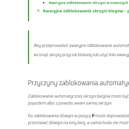
Awaryjne odblokowanie skrzyni w nowszych 
Awaryjne odblokowanie skrzyni biegów – 
Aby przeprowadzić awaryjne odblokowanie automatycz
wcisnąć ukryty przycisk blokady lub użyć linki awar
Przyczyny zablokowania automatyc
Zablokowanie automatycznej skrzyni biegów może być wy
pojazdem albo z powodu awarii samej skrzyni.
Do zablokowania dźwigni w pozycji
P
może doprowadzić t
przestawić dźwigni na inny bieg, a samochodu nie moż