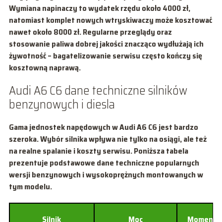
Wymiana napinaczy to wydatek rzędu około
4000 zł
,
natomiast komplet nowych wtryskiwaczy może kosztować
nawet około
8000 zł
. Regularne przeglądy oraz
stosowanie paliwa dobrej jakości znacząco wydłużają ich
żywotność – bagatelizowanie serwisu często kończy się
kosztowną naprawą.
Audi A6 C6 dane techniczne silników
benzynowych i diesla
Gama jednostek napędowych w Audi A6 C6 jest bardzo
szeroka. Wybór silnika wpływa nie tylko na osiągi, ale też
na realne spalanie i koszty serwisu. Poniższa tabela
prezentuje podstawowe dane techniczne popularnych
wersji benzynowych i wysokoprężnych montowanych w
tym modelu.
Silnik
Moc
Moment 