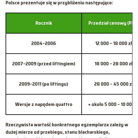
Polsce prezentuje się w przybliżeniu następująco:
Rocznik
Przedział cenowy (PLN
2004–2006
12 000 – 18 000 zł
2007–2009 (przed liftingiem)
18 000 – 28 000 zł
2009–2011 (po liftingu)
28 000 – 45 000 zł
Wersje z napędem quattro
+ około 5 000 – 10 000 z
Rzeczywista wartość konkretnego egzemplarza zależy w
dużej mierze od przebiegu, stanu blacharskiego,