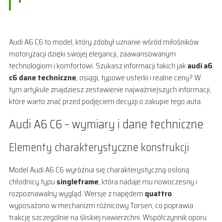
Audi A6 C6 to model, który zdobył uznanie wśród miłośników
motoryzacji dzięki swojej elegancji, zaawansowanym
technologiom i komfortowi. Szukasz informacji takich jak
audi a6
c6 dane techniczne
, osiągi, typowe usterki i realne ceny? W
tym artykule znajdziesz zestawienie najważniejszych informacji,
które warto znać przed podjęciem decyzji o zakupie tego auta.
Audi A6 C6 – wymiary i dane techniczne
Elementy charakterystyczne konstrukcji
Model Audi A6 C6 wyróżnia się charakterystyczną osłoną
chłodnicy typu
singleframe
, która nadaje mu nowoczesny i
rozpoznawalny wygląd. Wersje z napędem
quattro
wyposażono w mechanizm różnicowy Torsen, co poprawia
trakcję szczególnie na śliskiej nawierzchni. Współczynnik oporu