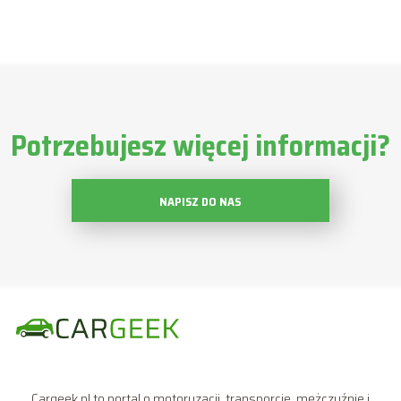
Potrzebujesz więcej informacji?
NAPISZ DO NAS
Cargeek.pl to portal o motoryzacji, transporcie, mężczyźnie i