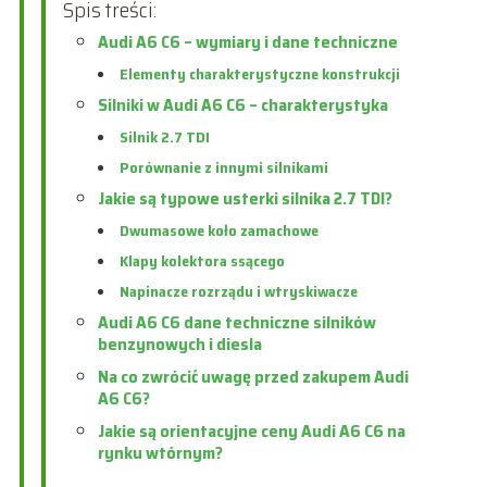
Spis treści:
Audi A6 C6 – wymiary i dane techniczne
Elementy charakterystyczne konstrukcji
Silniki w Audi A6 C6 – charakterystyka
Silnik 2.7 TDI
Porównanie z innymi silnikami
Jakie są typowe usterki silnika 2.7 TDI?
Dwumasowe koło zamachowe
Klapy kolektora ssącego
Napinacze rozrządu i wtryskiwacze
Audi A6 C6 dane techniczne silników
benzynowych i diesla
Na co zwrócić uwagę przed zakupem Audi
A6 C6?
Jakie są orientacyjne ceny Audi A6 C6 na
rynku wtórnym?