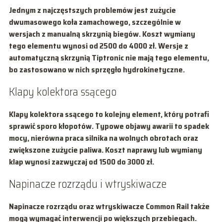
Jednym z najczęstszych problemów jest zużycie
dwumasowego koła zamachowego, szczególnie w
wersjach z manualną skrzynią biegów. Koszt wymiany
tego elementu wynosi od
2500 do 4000 zł
. Wersje z
automatyczną skrzynią Tiptronic nie mają tego elementu,
bo zastosowano w nich sprzęgło hydrokinetyczne.
Klapy kolektora ssącego
Klapy kolektora ssącego to kolejny element, który potrafi
sprawić sporo kłopotów. Typowe objawy awarii to spadek
mocy, nierówna praca silnika na wolnych obrotach oraz
zwiększone zużycie paliwa. Koszt naprawy lub wymiany
klap wynosi zazwyczaj od
1500 do 3000 zł
.
Napinacze rozrządu i wtryskiwacze
Napinacze rozrządu oraz wtryskiwacze Common Rail także
mogą wymagać interwencji po większych przebiegach.