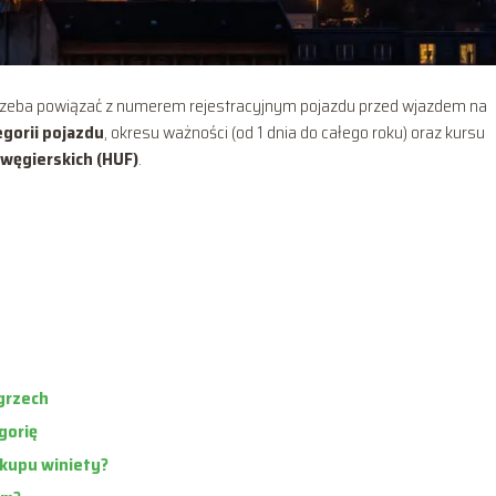
 trzeba powiązać z numerem rejestracyjnym pojazdu przed wjazdem na
gorii pojazdu
, okresu ważności (od 1 dnia do całego roku) oraz kursu
 węgierskich (HUF)
.
grzech
gorię
kupu winiety?