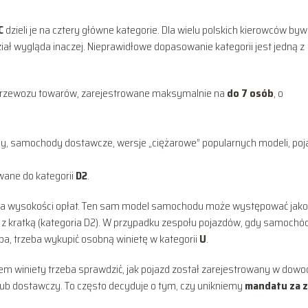
C
dzieli je na cztery główne kategorie. Dla wielu polskich kierowców byw
ział wygląda inaczej. Nieprawidłowe dopasowanie kategorii jest jedną z
rzewozu towarów, zarejestrowane maksymalnie na
do 7 osób
, o
vany, samochody dostawcze, wersje „ciężarowe” popularnych modeli, po
wane do kategorii
D2
.
la wysokości opłat. Ten sam model samochodu może występować jako
a z kratką (kategoria D2). W przypadku zespołu pojazdów, gdy samochó
epa, trzeba wykupić osobną winietę w kategorii
U
.
em winiety trzeba sprawdzić, jak pojazd został zarejestrowany w dowo
 lub dostawczy. To często decyduje o tym, czy unikniemy
mandatu za z