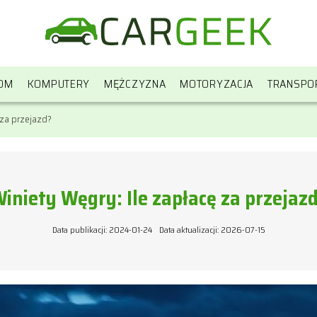
OM
KOMPUTERY
MĘŻCZYZNA
MOTORYZACJA
TRANSPO
 za przejazd?
iniety Węgry: Ile zapłacę za przejaz
Data publikacji: 2024-01-24
Data aktualizacji: 2026-07-15