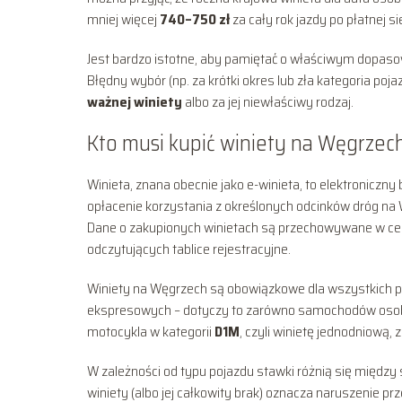
mniej więcej
740–750 zł
za cały rok jazdy po płatnej si
Jest bardzo istotne, aby pamiętać o właściwym dopasow
Błędny wybór (np. za krótki okres lub zła kategoria po
ważnej winiety
albo za jej niewłaściwy rodzaj.
Kto musi kupić winiety na Węgrzec
Winieta, znana obecnie jako e-winieta, to elektroniczny
opłacenie korzystania z określonych odcinków dróg na W
Dane o zakupionych winietach są przechowywane w cent
odczytujących tablice rejestracyjne.
Winiety na Węgrzech są obowiązkowe dla wszystkich p
ekspresowych – dotyczy to zarówno samochodów osobowy
motocykla w kategorii
D1M
, czyli winietę jednodniową, 
W zależności od typu pojazdu stawki różnią się między
winiety (albo jej całkowity brak) oznacza naruszenie pr