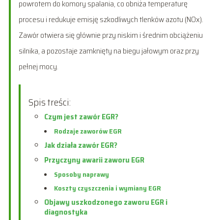
powrotem do komory spalania, co obniża temperaturę
procesu i redukuje emisję szkodliwych tlenków azotu (NOx).
Zawór otwiera się głównie przy niskim i średnim obciążeniu
silnika, a pozostaje zamknięty na biegu jałowym oraz przy
pełnej mocy.
Spis treści:
Czym jest zawór EGR?
Rodzaje zaworów EGR
Jak działa zawór EGR?
Przyczyny awarii zaworu EGR
Sposoby naprawy
Koszty czyszczenia i wymiany EGR
Objawy uszkodzonego zaworu EGR i
diagnostyka