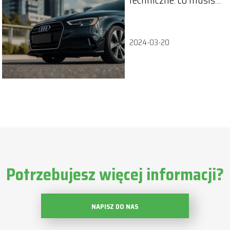
wiedzieć?
2024-03-20
Potrzebujesz więcej informacji?
NAPISZ DO NAS