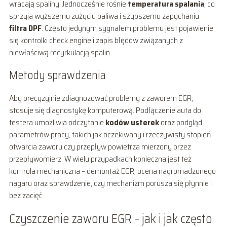
wracają spaliny. Jednocześnie rośnie
temperatura spalania
, co
sprzyja wyższemu zużyciu paliwa i szybszemu zapychaniu
filtra DPF
. Często jedynym sygnałem problemu jest pojawienie
się kontrolki check engine i zapis błędów związanych z
niewłaściwą recyrkulacją spalin.
Metody sprawdzenia
Aby precyzyjnie zdiagnozować problemy z zaworem EGR,
stosuje się diagnostykę komputerową. Podłączenie auta do
testera umożliwia odczytanie
kodów usterek
oraz podgląd
parametrów pracy, takich jak oczekiwany i rzeczywisty stopień
otwarcia zaworu czy przepływ powietrza mierzony przez
przepływomierz. W wielu przypadkach konieczna jest też
kontrola mechaniczna – demontaż EGR, ocena nagromadzonego
nagaru oraz sprawdzenie, czy mechanizm porusza się płynnie i
bez zacięć.
Czyszczenie zaworu EGR – jak i jak często