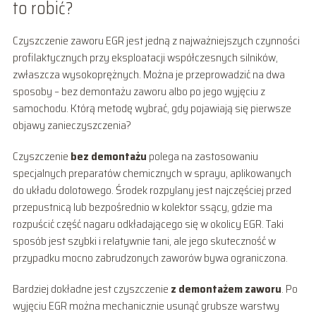
to robić?
Czyszczenie zaworu EGR jest jedną z najważniejszych czynności
profilaktycznych przy eksploatacji współczesnych silników,
zwłaszcza wysokoprężnych. Można je przeprowadzić na dwa
sposoby – bez demontażu zaworu albo po jego wyjęciu z
samochodu. Którą metodę wybrać, gdy pojawiają się pierwsze
objawy zanieczyszczenia?
Czyszczenie
bez demontażu
polega na zastosowaniu
specjalnych preparatów chemicznych w sprayu, aplikowanych
do układu dolotowego. Środek rozpylany jest najczęściej przed
przepustnicą lub bezpośrednio w kolektor ssący, gdzie ma
rozpuścić część nagaru odkładającego się w okolicy EGR. Taki
sposób jest szybki i relatywnie tani, ale jego skuteczność w
przypadku mocno zabrudzonych zaworów bywa ograniczona.
Bardziej dokładne jest czyszczenie
z demontażem zaworu
. Po
wyjęciu EGR można mechanicznie usunąć grubsze warstwy