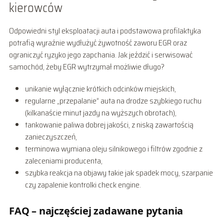
kierowców
Odpowiedni styl eksploatacji auta i podstawowa profilaktyka
potrafią wyraźnie wydłużyć żywotność zaworu EGR oraz
ograniczyć ryzyko jego zapchania. Jak jeździć i serwisować
samochód, żeby EGR wytrzymał możliwie długo?
unikanie wyłącznie krótkich odcinków miejskich,
regularne „przepalanie” auta na drodze szybkiego ruchu
(kilkanaście minut jazdy na wyższych obrotach),
tankowanie paliwa dobrej jakości, z niską zawartością
zanieczyszczeń,
terminowa wymiana oleju silnikowego i filtrów zgodnie z
zaleceniami producenta,
szybka reakcja na objawy takie jak spadek mocy, szarpanie
czy zapalenie kontrolki check engine.
FAQ – najczęściej zadawane pytania