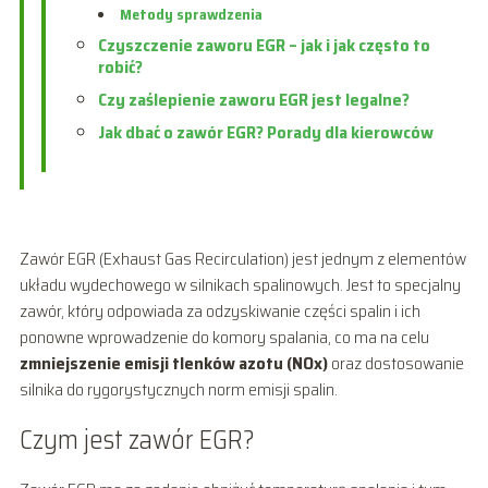
Metody sprawdzenia
Czyszczenie zaworu EGR – jak i jak często to
robić?
Czy zaślepienie zaworu EGR jest legalne?
Jak dbać o zawór EGR? Porady dla kierowców
Zawór EGR (Exhaust Gas Recirculation) jest jednym z elementów
układu wydechowego w silnikach spalinowych. Jest to specjalny
zawór, który odpowiada za odzyskiwanie części spalin i ich
ponowne wprowadzenie do komory spalania, co ma na celu
zmniejszenie emisji tlenków azotu (NOx)
oraz dostosowanie
silnika do rygorystycznych norm emisji spalin.
Czym jest zawór EGR?