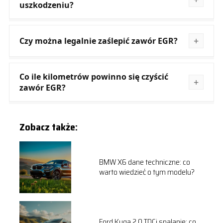
uszkodzeniu?
Czy można legalnie zaślepić zawór EGR?
Co ile kilometrów powinno się czyścić
zawór EGR?
Zobacz także:
BMW X6 dane techniczne: co
warto wiedzieć o tym modelu?
Ford Kuga 2.0 TDCi spalanie: co