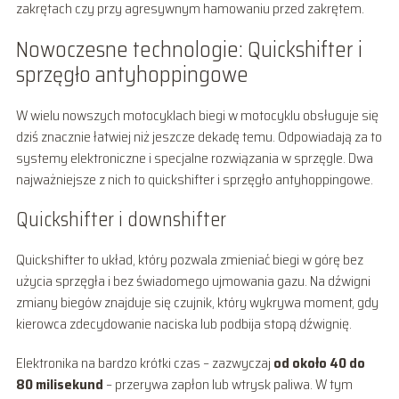
zakrętach czy przy agresywnym hamowaniu przed zakrętem.
Nowoczesne technologie: Quickshifter i
sprzęgło antyhoppingowe
W wielu nowszych motocyklach biegi w motocyklu obsługuje się
dziś znacznie łatwiej niż jeszcze dekadę temu. Odpowiadają za to
systemy elektroniczne i specjalne rozwiązania w sprzęgle. Dwa
najważniejsze z nich to quickshifter i sprzęgło antyhoppingowe.
Quickshifter i downshifter
Quickshifter to układ, który pozwala zmieniać biegi w górę bez
użycia sprzęgła i bez świadomego ujmowania gazu. Na dźwigni
zmiany biegów znajduje się czujnik, który wykrywa moment, gdy
kierowca zdecydowanie naciska lub podbija stopą dźwignię.
Elektronika na bardzo krótki czas – zazwyczaj
od około 40 do
80 milisekund
– przerywa zapłon lub wtrysk paliwa. W tym