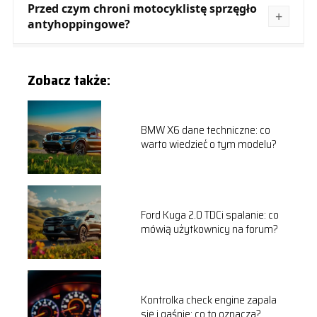
Przed czym chroni motocyklistę sprzęgło
antyhoppingowe?
Zobacz także:
BMW X6 dane techniczne: co
warto wiedzieć o tym modelu?
Ford Kuga 2.0 TDCi spalanie: co
mówią użytkownicy na forum?
Kontrolka check engine zapala
się i gaśnie: co to oznacza?