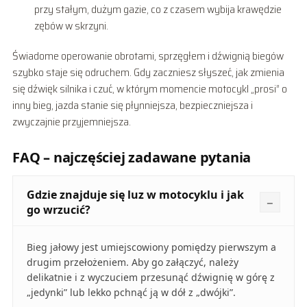
przy stałym, dużym gazie, co z czasem wybija krawędzie
zębów w skrzyni.
Świadome operowanie obrotami, sprzęgłem i dźwignią biegów
szybko staje się odruchem. Gdy zaczniesz słyszeć, jak zmienia
się dźwięk silnika i czuć, w którym momencie motocykl „prosi” o
inny bieg, jazda stanie się płynniejsza, bezpieczniejsza i
zwyczajnie przyjemniejsza.
FAQ – najczęściej zadawane pytania
Gdzie znajduje się luz w motocyklu i jak
go wrzucić?
Bieg jałowy jest umiejscowiony pomiędzy pierwszym a
drugim przełożeniem. Aby go załączyć, należy
delikatnie i z wyczuciem przesunąć dźwignię w górę z
„jedynki” lub lekko pchnąć ją w dół z „dwójki”.