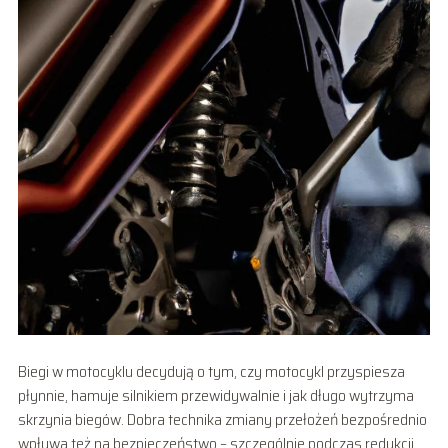
Biegi w motocyklu decydują o tym, czy motocykl przyspiesza
płynnie, hamuje silnikiem przewidywalnie i jak długo wytrzyma
skrzynia biegów. Dobra technika zmiany przełożeń bezpośrednio
wpływa też na bezpieczeństwo – szczególnie podczas redukcji.