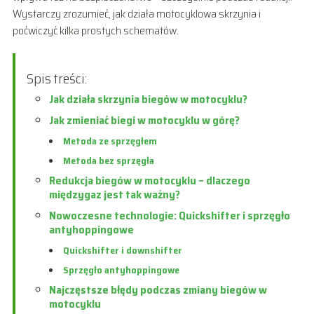
Wystarczy zrozumieć, jak działa motocyklowa skrzynia i
poćwiczyć kilka prostych schematów.
Spis treści:
Jak działa skrzynia biegów w motocyklu?
Jak zmieniać biegi w motocyklu w górę?
Metoda ze sprzęgłem
Metoda bez sprzęgła
Redukcja biegów w motocyklu – dlaczego
międzygaz jest tak ważny?
Nowoczesne technologie: Quickshifter i sprzęgło
antyhoppingowe
Quickshifter i downshifter
Sprzęgło antyhoppingowe
Najczęstsze błędy podczas zmiany biegów w
motocyklu