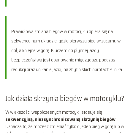
Prawidłowa zmiana biegów w motocyklu opiera się na
sekwencyjnym układzie, gdzie pierwszy bieg wrzucamy w
dół, a kolejne w górę. Kluczem do płynnej jazdy i
bezpieczeństwa jest opanowanie międzygazu podczas
redukcji oraz unikanie jazdy na zbyt niskich obrotach silnika.
Jak działa skrzynia biegów w motocyklu?
W większości współczesnych motocykli stosuje się
sekwencyjną, niezsynchronizowaną skrzynię biegów
.
Oznacza to, że możesz zmieniać tylko o jeden bieg w górę lub w