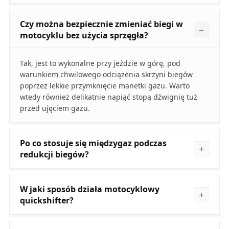
Czy można bezpiecznie zmieniać biegi w
motocyklu bez użycia sprzęgła?
Tak, jest to wykonalne przy jeździe w górę, pod
warunkiem chwilowego odciążenia skrzyni biegów
poprzez lekkie przymknięcie manetki gazu. Warto
wtedy również delikatnie napiąć stopą dźwignię tuż
przed ujęciem gazu.
Po co stosuje się międzygaz podczas
redukcji biegów?
W jaki sposób działa motocyklowy
quickshifter?