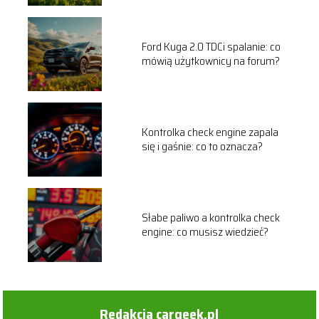
Ford Kuga 2.0 TDCi spalanie: co
mówią użytkownicy na forum?
Kontrolka check engine zapala
się i gaśnie: co to oznacza?
Słabe paliwo a kontrolka check
engine: co musisz wiedzieć?
Redakcja cargeek.pl