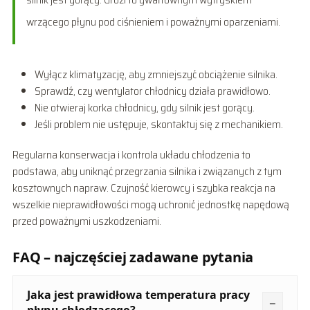
wrzącego płynu pod ciśnieniem i poważnymi oparzeniami.
Wyłącz klimatyzację, aby zmniejszyć obciążenie silnika.
Sprawdź, czy wentylator chłodnicy działa prawidłowo.
Nie otwieraj korka chłodnicy, gdy silnik jest gorący.
Jeśli problem nie ustępuje, skontaktuj się z mechanikiem.
Regularna konserwacja i kontrola układu chłodzenia to
podstawa, aby uniknąć przegrzania silnika i związanych z tym
kosztownych napraw. Czujność kierowcy i szybka reakcja na
wszelkie nieprawidłowości mogą uchronić jednostkę napędową
przed poważnymi uszkodzeniami.
FAQ – najczęściej zadawane pytania
Jaka jest prawidłowa temperatura pracy