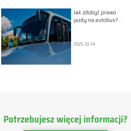
Jak zdobyć prawo
jazdy na autobus?
Przewodnik krok po
kroku
2025-10-14
Potrzebujesz więcej informacji?