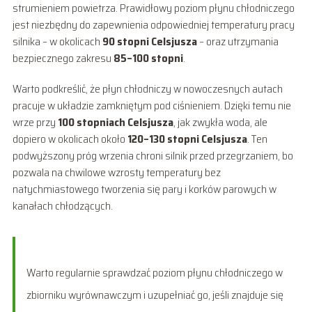
strumieniem powietrza. Prawidłowy poziom płynu chłodniczego
jest niezbędny do zapewnienia odpowiedniej temperatury pracy
silnika – w okolicach
90 stopni Celsjusza
– oraz utrzymania
bezpiecznego zakresu
85–100 stopni
.
Warto podkreślić, że płyn chłodniczy w nowoczesnych autach
pracuje w układzie zamkniętym pod ciśnieniem. Dzięki temu nie
wrze przy
100 stopniach Celsjusza
, jak zwykła woda, ale
dopiero w okolicach około
120–130 stopni Celsjusza
. Ten
podwyższony próg wrzenia chroni silnik przed przegrzaniem, bo
pozwala na chwilowe wzrosty temperatury bez
natychmiastowego tworzenia się pary i korków parowych w
kanałach chłodzących.
Warto regularnie sprawdzać poziom płynu chłodniczego w
zbiorniku wyrównawczym i uzupełniać go, jeśli znajduje się