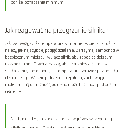
poniżej oznaczenia minimum.
Jak reagować na przegrzanie silnika?
Jeśli zauważysz, że temperatura silnika niebezpiecznie rośnie,
należy jak najszybciej podjąć działania. Zatrzymaj samochód w
bezpiecznym miejscu i wyłącz silnik, aby zapobiec dalszym
uszkodzeniom. Otwórz maskę, aby przyspieszyć proces
schładzania, i po opadnięciu temperatury sprawdź poziom płynu
chłodniczego. W razie potrzeby dolej płynu, zachowując
maksymalną ostrożność, bo układ może być nadal pod dużym
ciśnieniem.
Nigdy nie odkręcaj korka zbiornika wyrównawczego, gdy
silnik jest gorący. Grozi to gwałtownym wytryskiem