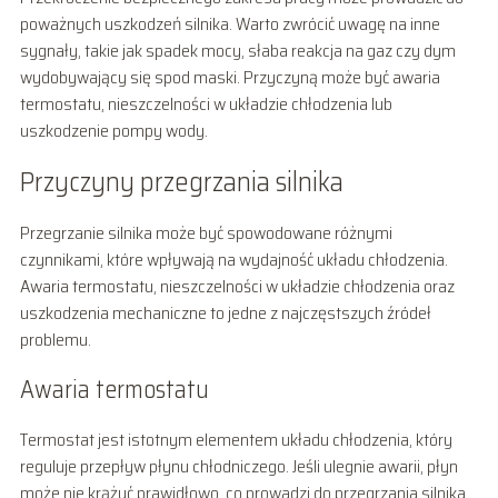
poważnych uszkodzeń silnika. Warto zwrócić uwagę na inne
sygnały, takie jak spadek mocy, słaba reakcja na gaz czy dym
wydobywający się spod maski. Przyczyną może być awaria
termostatu, nieszczelności w układzie chłodzenia lub
uszkodzenie pompy wody.
Przyczyny przegrzania silnika
Przegrzanie silnika może być spowodowane różnymi
czynnikami, które wpływają na wydajność układu chłodzenia.
Awaria termostatu, nieszczelności w układzie chłodzenia oraz
uszkodzenia mechaniczne to jedne z najczęstszych źródeł
problemu.
Awaria termostatu
Termostat jest istotnym elementem układu chłodzenia, który
reguluje przepływ płynu chłodniczego. Jeśli ulegnie awarii, płyn
może nie krążyć prawidłowo, co prowadzi do przegrzania silnika.