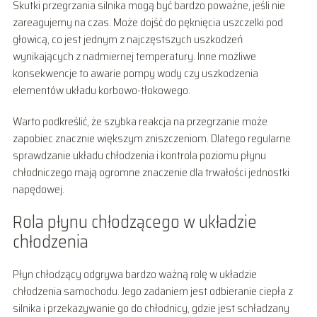
Skutki przegrzania silnika mogą być bardzo poważne, jeśli nie
zareagujemy na czas. Może dojść do pęknięcia uszczelki pod
głowicą, co jest jednym z najczęstszych uszkodzeń
wynikających z nadmiernej temperatury. Inne możliwe
konsekwencje to awarie pompy wody czy uszkodzenia
elementów układu korbowo-tłokowego.
Warto podkreślić, że szybka reakcja na przegrzanie może
zapobiec znacznie większym zniszczeniom. Dlatego regularne
sprawdzanie układu chłodzenia i kontrola poziomu płynu
chłodniczego mają ogromne znaczenie dla trwałości jednostki
napędowej.
Rola płynu chłodzącego w układzie
chłodzenia
Płyn chłodzący odgrywa bardzo ważną rolę w układzie
chłodzenia samochodu. Jego zadaniem jest odbieranie ciepła z
silnika i przekazywanie go do chłodnicy, gdzie jest schładzany