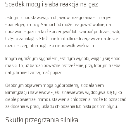
Spadek mocy i słaba reakcja na gaz
Jednym z podstawowych objawów przegrzania silnika jest
spadek jego mocy. Samochód może reagować wolniej na
dodawanie gazu, a także przerywać lub szarpać podczas jazdy.
Często zapalają się też inne kontrolki ostrzegawcze na desce
rozdzielczej, informujące o nieprawidłowościach.
Innym wyraźnym sygnałem jest dym wydobywający się spod
maski. To już bardzo poważne ostrzeżenie, przy którym trzeba
natychmiast zatrzymać pojazd.
Osobnym objawem mogą być problemy z działaniem
klimatyzacji i nawiewów – jeśli z nawiewów wydobywa się tylko
ciepłe powietrze, mimo ustawienia chłodzenia, może to oznaczać
zakłócenia w pracy układu chłodzenia lub niski poziom płynu.
Skutki przegrzania silnika