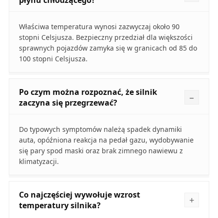
płynu chłodzącego?
Właściwa temperatura wynosi zazwyczaj około 90
stopni Celsjusza. Bezpieczny przedział dla większości
sprawnych pojazdów zamyka się w granicach od 85 do
100 stopni Celsjusza.
Po czym można rozpoznać, że silnik
zaczyna się przegrzewać?
Do typowych symptomów należą spadek dynamiki
auta, opóźniona reakcja na pedał gazu, wydobywanie
się pary spod maski oraz brak zimnego nawiewu z
klimatyzacji.
Co najczęściej wywołuje wzrost
temperatury silnika?