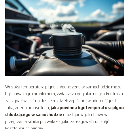
Wysoka temperatura płynu chłodniczego w samochodzie może
być poważnym problemem, zwłaszcza gdy alarmująca kontrolka
zaczyna świecić na desce rozdzielczej. Dobra wiadomość jest
taka, że znajomość tego,
jaka powinna być temperatura płynu
chłodzącego w samochodzie
oraz typowych objawów
przegrzania silnika pozwala szybko zareagować i uniknąć
kosztownych napraw.