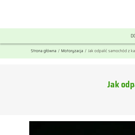
D
Strona główna
/
Motoryzacja
/
Jak odpalić samochód z ka
Jak odp