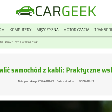
OM
KOMPUTERY
MĘŻCZYZNA
MOTORYZACJA
TRANSPO
bli: Praktyczne wskazówki
alić samochód z kabli: Praktyczne w
Data publikacji: 2024-08-24
Data aktualizacji: 2026-07-13