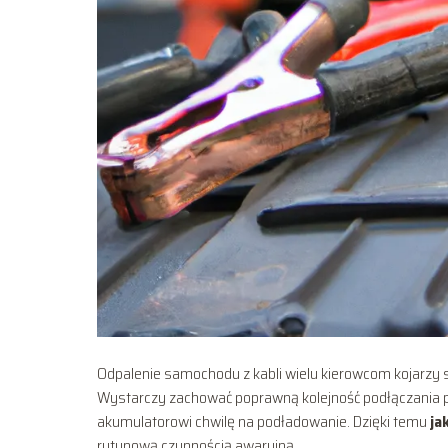
Odpalenie samochodu z kabli wielu kierowcom kojarzy s
Wystarczy zachować poprawną kolejność podłączania pr
akumulatorowi chwilę na podładowanie. Dzięki temu
ja
rutynową czynnością awaryjną.