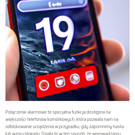
Połączenie alarmowe to specjalna funkcja dostępna na
większości telefonów komórkowych, która pozwala nam na
odblokowanie urządzenia w przypadku, gdy zapomnimy hasła
lub wzoru blokady. Działa to w ten sposób, że wprowadzamy