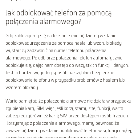
Jak odblokować telefon za pomocą
połączenia alarmowego?
Gdy zablokujemy się na telefonie i nie będziemy w stanie
odblokować urządzenia za pomocą hasła lub wzoru blokady,
wystarczy zadzwonić na numer telefonu połączenia
alarmowego. Po odbiorze połączenia telefon automatycznie
odblokuje się, dając nam dostęp do wszystkich funkcji i danych.
Jest to bardzo wygodny sposób na szybkie i bezpieczne
odblokowanie telefonu w przypadku problemów z hasłem lub
wzorem blokady.
Warto pamiętać, że połączenie alarmowe nie działa w przypadku
zgubienia karty SIM, więc jeśli korzystamy z tej funkcji, warto
zabezpieczyć również kartę SIM przed dostępem osób trzecich.
Korzystając z połączenia alarmowego, mamy pewność, że
zawsze będziemy w stanie odblokować telefon w sytuacji nagłej,
co może okazać się bardzo przydatne w wielu sytuacjach.