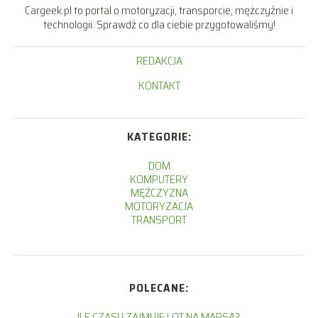
Cargeek.pl to portal o motoryzacji, transporcie, mężczyźnie i
technologii. Sprawdź co dla ciebie przygotowaliśmy!
REDAKCJA
KONTAKT
KATEGORIE:
DOM
KOMPUTERY
MĘŻCZYZNA
MOTORYZACJA
TRANSPORT
POLECANE:
ILE CZASU ZAJMUJE LOT NA MARSA?