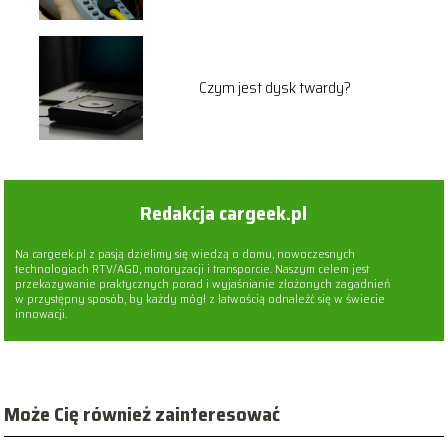
Czym jest dysk twardy?
Redakcja cargeek.pl
Na cargeek.pl z pasją dzielimy się wiedzą o domu, nowoczesnych
technologiach RTV/AGD, motoryzacji i transporcie. Naszym celem jest
przekazywanie praktycznych porad i wyjaśnianie złożonych zagadnień
w przystępny sposób, by każdy mógł z łatwością odnaleźć się w świecie
innowacji.
Może Cię również zainteresować