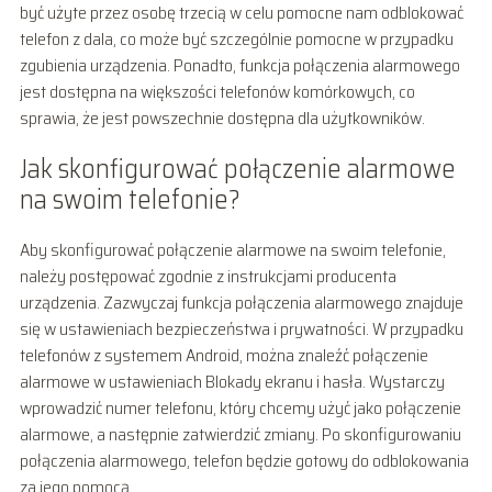
być użyte przez osobę trzecią w celu pomocne nam odblokować
telefon z dala, co może być szczególnie pomocne w przypadku
zgubienia urządzenia. Ponadto, funkcja połączenia alarmowego
jest dostępna na większości telefonów komórkowych, co
sprawia, że jest powszechnie dostępna dla użytkowników.
Jak skonfigurować połączenie alarmowe
na swoim telefonie?
Aby skonfigurować połączenie alarmowe na swoim telefonie,
należy postępować zgodnie z instrukcjami producenta
urządzenia. Zazwyczaj funkcja połączenia alarmowego znajduje
się w ustawieniach bezpieczeństwa i prywatności. W przypadku
telefonów z systemem Android, można znaleźć połączenie
alarmowe w ustawieniach Blokady ekranu i hasła. Wystarczy
wprowadzić numer telefonu, który chcemy użyć jako połączenie
alarmowe, a następnie zatwierdzić zmiany. Po skonfigurowaniu
połączenia alarmowego, telefon będzie gotowy do odblokowania
za jego pomocą.