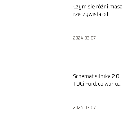
Czym się różni masa
rzeczywista od
dopuszczalnej –
wyjaśniamy
2024-03-07
Schemat silnika 2.0
TDCi Ford: co warto
wiedzieć?
2024-03-07