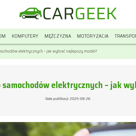
OM
KOMPUTERY
MĘŻCZYZNA
MOTORYZACJA
TRANSPO
chodów elektrycznych – jak wybrać najlepszy model?
 samochodów elektrycznych – jak wyb
Data publikacji: 2025-08-26