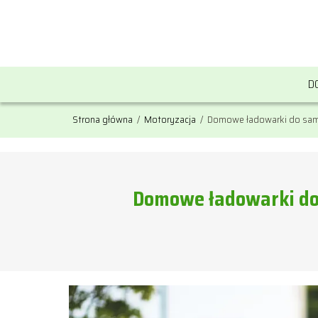
D
Strona główna
/
Motoryzacja
/
Domowe ładowarki do samo
Domowe ładowarki do