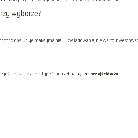
przy wyborze?
amochód obsługuje maksymalnie 11 kW ładowania, nie warto inwestowa
 jeśli masz pojazd z Type 1, potrzebna będzie
przejściówka