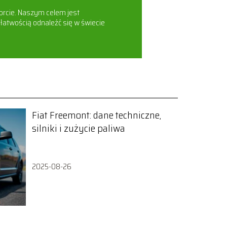
orcie. Naszym celem jest
łatwością odnaleźć się w świecie
Fiat Freemont: dane techniczne,
silniki i zużycie paliwa
2025-08-26