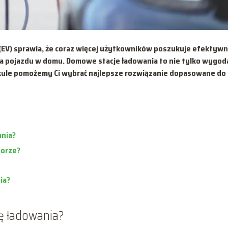
EV) sprawia, że coraz więcej użytkowników poszukuje efektywn
a pojazdu w domu. Domowe stacje ładowania to nie tylko wygod
tykule pomożemy Ci wybrać najlepsze rozwiązanie dopasowane do
ania?
borze?
ia?
ę ładowania?