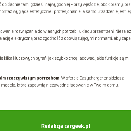
dokładnie tam, gdzie Ci najwygodniej – przy wjeździe, obok bramy, prz
ntaż wygląda estetycznie i profesjonalnie, a samo urządzenie jest lep
owanie rozwiązania do własnych potrzeb i układu przestrzeni. Niezależ
talację elektryczną oraz zgodność z obowiązującymi normami, aby zap
 kilka kluczowych pytań: jak szybko chcę ładować, jakie funkcje są mi
woim rzeczywistym potrzebom
. W ofercie Easycharger znajdziesz
e modele, które zapewnią niezawodne ładowanie w Twoim domu.
Redakcja cargeek.pl