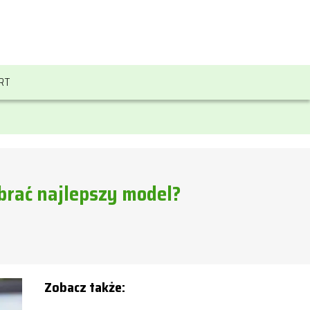
RT
rać najlepszy model?
Zobacz także: