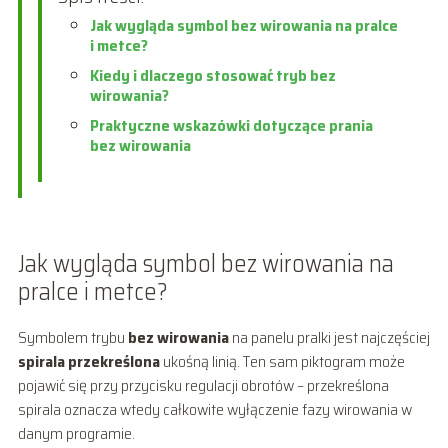
Jak wygląda symbol bez wirowania na pralce
i metce?
Kiedy i dlaczego stosować tryb bez
wirowania?
Praktyczne wskazówki dotyczące prania
bez wirowania
Jak wygląda symbol bez wirowania na
pralce i metce?
Symbolem trybu
bez wirowania
na panelu pralki jest najczęściej
spirala przekreślona
ukośną linią. Ten sam piktogram może
pojawić się przy przycisku regulacji obrotów – przekreślona
spirala oznacza wtedy całkowite wyłączenie fazy wirowania w
danym programie.