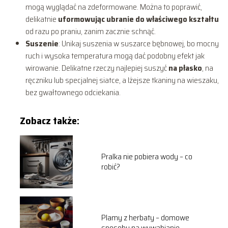
mogą wyglądać na zdeformowane. Można to poprawić,
delikatnie
uformowując ubranie do właściwego kształtu
od razu po praniu, zanim zacznie schnąć.
Suszenie
: Unikaj suszenia w suszarce bębnowej, bo mocny
ruch i wysoka temperatura mogą dać podobny efekt jak
wirowanie. Delikatne rzeczy najlepiej suszyć
na płasko
, na
ręczniku lub specjalnej siatce, a lżejsze tkaniny na wieszaku,
bez gwałtownego odciekania.
Zobacz także:
Pralka nie pobiera wody – co
robić?
Plamy z herbaty – domowe
sposoby na wywabianie