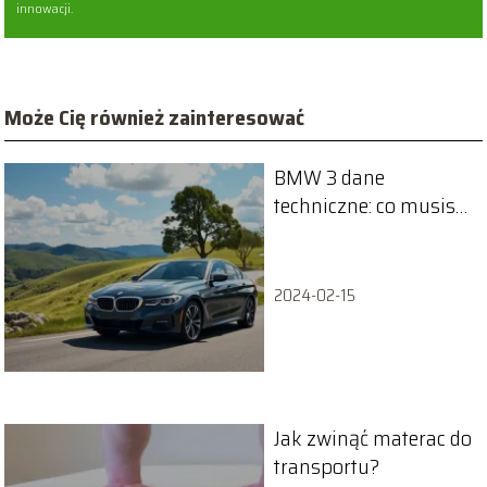
innowacji.
Może Cię również zainteresować
BMW 3 dane
techniczne: co musisz
wiedzieć o tym
modelu?
2024-02-15
Jak zwinąć materac do
transportu?