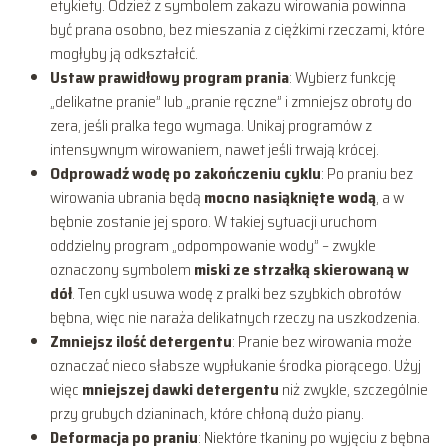
etykiety. Odzież z symbolem zakazu wirowania powinna
być prana osobno, bez mieszania z ciężkimi rzeczami, które
mogłyby ją odkształcić.
Ustaw prawidłowy program prania
: Wybierz funkcję
„delikatne pranie” lub „pranie ręczne” i zmniejsz obroty do
zera, jeśli pralka tego wymaga. Unikaj programów z
intensywnym wirowaniem, nawet jeśli trwają krócej.
Odprowadź wodę po zakończeniu cyklu
: Po praniu bez
wirowania ubrania będą
mocno nasiąknięte wodą
, a w
bębnie zostanie jej sporo. W takiej sytuacji uruchom
oddzielny program „odpompowanie wody” – zwykle
oznaczony symbolem
miski ze strzałką skierowaną w
dół
. Ten cykl usuwa wodę z pralki bez szybkich obrotów
bębna, więc nie naraża delikatnych rzeczy na uszkodzenia.
Zmniejsz ilość detergentu
: Pranie bez wirowania może
oznaczać nieco słabsze wypłukanie środka piorącego. Użyj
więc
mniejszej dawki detergentu
niż zwykle, szczególnie
przy grubych dzianinach, które chłoną dużo piany.
Deformacja po praniu
: Niektóre tkaniny po wyjęciu z bębna