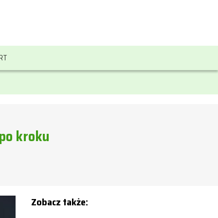
RT
 po kroku
Zobacz także: