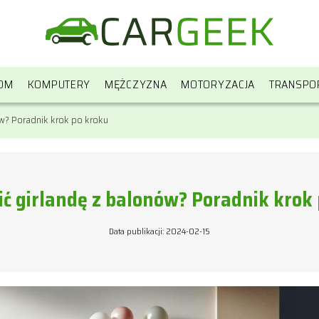
OM
KOMPUTERY
MĘŻCZYZNA
MOTORYZACJA
TRANSPO
ów? Poradnik krok po kroku
ić girlandę z balonów? Poradnik krok
Data publikacji: 2024-02-15