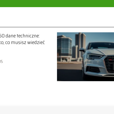
 dane techniczne:
o, co musisz wiedzieć
15