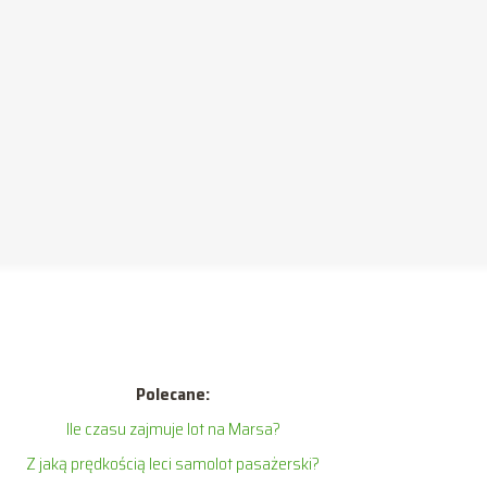
Polecane:
Ile czasu zajmuje lot na Marsa?
Z jaką prędkością leci samolot pasażerski?