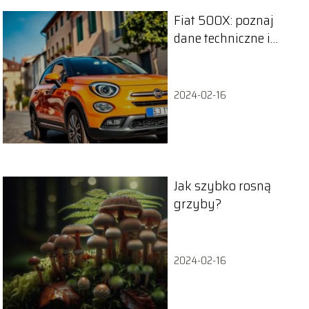
Fiat 500X: poznaj
dane techniczne i
osiągi tego crossovera
2024-02-16
Jak szybko rosną
grzyby?
2024-02-16