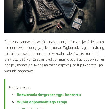
Podczas planowania wyjścia na koncert, jeden z najważniejszych
elementów jest decyzja, jak się ubrać. Wybór odzieży jest istotny
nie tylko ze względu na aspekt wizualny, ale również komfort i
praktyczność. Poniższy artykuł pomaga w podjęciu odpowiedniej
decyzji, zwracając uwagę na różne aspekty, od typu koncertu po
warunki pogodowe.
Spis treści:
Rozważania dotyczące typu koncertu
Wybór odpowiedniego stroju