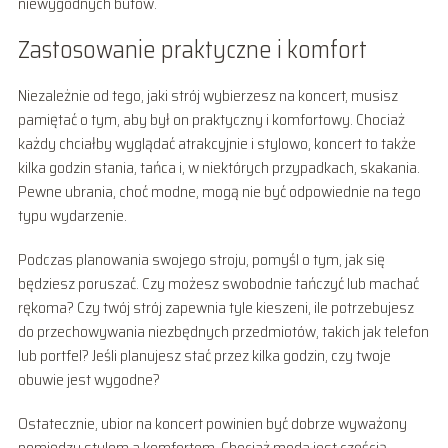
niewygodnych butów.
Zastosowanie praktyczne i komfort
Niezależnie od tego, jaki strój wybierzesz na koncert, musisz
pamiętać o tym, aby był on praktyczny i komfortowy. Chociaż
każdy chciałby wyglądać atrakcyjnie i stylowo, koncert to także
kilka godzin stania, tańca i, w niektórych przypadkach, skakania.
Pewne ubrania, choć modne, mogą nie być odpowiednie na tego
typu wydarzenie.
Podczas planowania swojego stroju, pomyśl o tym, jak się
będziesz poruszać. Czy możesz swobodnie tańczyć lub machać
rękoma? Czy twój strój zapewnia tyle kieszeni, ile potrzebujesz
do przechowywania niezbędnych przedmiotów, takich jak telefon
lub portfel? Jeśli planujesz stać przez kilka godzin, czy twoje
obuwie jest wygodne?
Ostatecznie, ubior na koncert powinien być dobrze wyważony
pomiędzy stylem a komfortem. Chociaż moda jest częścią