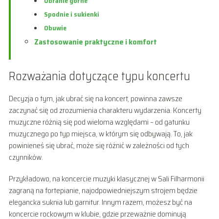
Ubranie górne
Spodnie i sukienki
Obuwie
Zastosowanie praktyczne i komfort
Rozważania dotyczące typu koncertu
Decyzja o tym, jak ubrać się na koncert, powinna zawsze
zaczynać się od zrozumienia charakteru wydarzenia. Koncerty
muzyczne różnią się pod wieloma względami – od gatunku
muzycznego po typ miejsca, w którym się odbywają. To, jak
powinieneś się ubrać, może się różnić w zależności od tych
czynników.
Przykładowo, na koncercie muzyki klasycznej w Sali Filharmonii
zagraną na fortepianie, najodpowiedniejszym strojem będzie
elegancka suknia lub garnitur. Innym razem, możesz być na
koncercie rockowym w klubie, gdzie przeważnie dominują