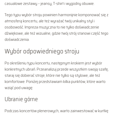
casualowe zestawy – jeansy, T-shirt i wygodny obuwie.
Tego typu wybór stroju powinien harmonijnie komponować się z
atmosferą koncertu, ale też wyrażać twój unikalny styl i
osobowość. Impreza muzyczna to nie tylko doświadczenie
dźwiękowe, ale też wizualne, gdzie twój strój stanowi część tego
doświadczenia.
Wybór odpowiedniego stroju
Po określeniu typu koncertu, następnym krokiem jest wybór
konkretnych ubrań. Przeanalizuj przede wszystkim swoją szafę,
staraj się dobierać stroje, które nie tylko są stylowe, ale też
komfortowe. Poniżej przedstawiam kilka punktów, które warto
wziąć pod uwagę:
Ubranie górne
Podczas koncertów plenerowych, warto zainwestować w kurtkę