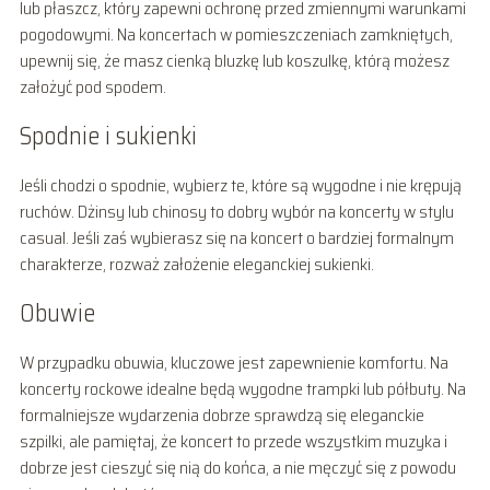
lub płaszcz, który zapewni ochronę przed zmiennymi warunkami
pogodowymi. Na koncertach w pomieszczeniach zamkniętych,
upewnij się, że masz cienką bluzkę lub koszulkę, którą możesz
założyć pod spodem.
Spodnie i sukienki
Jeśli chodzi o spodnie, wybierz te, które są wygodne i nie krępują
ruchów. Dżinsy lub chinosy to dobry wybór na koncerty w stylu
casual. Jeśli zaś wybierasz się na koncert o bardziej formalnym
charakterze, rozważ założenie eleganckiej sukienki.
Obuwie
W przypadku obuwia, kluczowe jest zapewnienie komfortu. Na
koncerty rockowe idealne będą wygodne trampki lub półbuty. Na
formalniejsze wydarzenia dobrze sprawdzą się eleganckie
szpilki, ale pamiętaj, że koncert to przede wszystkim muzyka i
dobrze jest cieszyć się nią do końca, a nie męczyć się z powodu