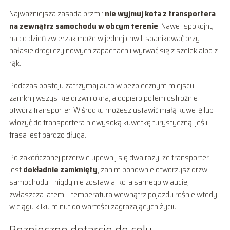
Najważniejsza zasada brzmi:
nie wyjmuj kota z transportera
na zewnątrz samochodu w obcym terenie
. Nawet spokojny
na co dzień zwierzak może w jednej chwili spanikować przy
hałasie drogi czy nowych zapachach i wyrwać się z szelek albo z
rąk.
Podczas postoju zatrzymaj auto w bezpiecznym miejscu,
zamknij wszystkie drzwi i okna, a dopiero potem ostrożnie
otwórz transporter. W środku możesz ustawić małą kuwetę lub
włożyć do transportera niewysoką kuwetkę turystyczną, jeśli
trasa jest bardzo długa.
Po zakończonej przerwie upewnij się dwa razy, że transporter
jest
dokładnie zamknięty
, zanim ponownie otworzysz drzwi
samochodu. I nigdy nie zostawiaj kota samego w aucie,
zwłaszcza latem – temperatura wewnątrz pojazdu rośnie wtedy
w ciągu kilku minut do wartości zagrażających życiu.