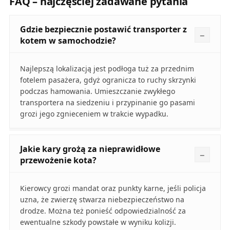
FAQ – najczęściej zadawane pytania
Gdzie bezpiecznie postawić transporter z
kotem w samochodzie?
Najlepszą lokalizacją jest podłoga tuż za przednim
fotelem pasażera, gdyż ogranicza to ruchy skrzynki
podczas hamowania. Umieszczanie zwykłego
transportera na siedzeniu i przypinanie go pasami
grozi jego zgnieceniem w trakcie wypadku.
Jakie kary grożą za nieprawidłowe
przewożenie kota?
Kierowcy grozi mandat oraz punkty karne, jeśli policja
uzna, że zwierzę stwarza niebezpieczeństwo na
drodze. Można też ponieść odpowiedzialność za
ewentualne szkody powstałe w wyniku kolizji.