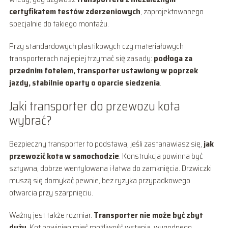
certyfikatem testów zderzeniowych
, zaprojektowanego
specjalnie do takiego montażu.
Przy standardowych plastikowych czy materiałowych
transporterach najlepiej trzymać się zasady:
podłoga za
przednim fotelem, transporter ustawiony w poprzek
jazdy, stabilnie oparty o oparcie siedzenia
.
Jaki transporter do przewozu kota
wybrać?
Bezpieczny transporter to podstawa, jeśli zastanawiasz się,
jak
przewozić kota w samochodzie
. Konstrukcja powinna być
sztywna, dobrze wentylowana i łatwa do zamknięcia. Drzwiczki
muszą się domykać pewnie, bez ryzyka przypadkowego
otwarcia przy szarpnięciu.
Ważny jest także rozmiar.
Transporter nie może być zbyt
duży
. Kot powinien mieć możliwość wstania, wygodnego