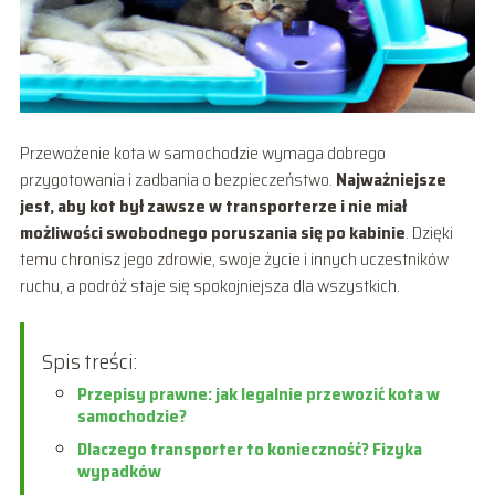
Przewożenie kota w samochodzie wymaga dobrego
przygotowania i zadbania o bezpieczeństwo.
Najważniejsze
jest, aby kot był zawsze w transporterze i nie miał
możliwości swobodnego poruszania się po kabinie
. Dzięki
temu chronisz jego zdrowie, swoje życie i innych uczestników
ruchu, a podróż staje się spokojniejsza dla wszystkich.
Spis treści:
Przepisy prawne: jak legalnie przewozić kota w
samochodzie?
Dlaczego transporter to konieczność? Fizyka
wypadków