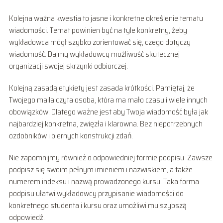
Kolejna ważna kwestia to jasne i konkretne określenie tematu
wiadomości. Temat powinien być na tyle konkretny, żeby
wykładowca mógł szybko zorientować się, czego dotyczy
wiadomość. Dajmy wykładowcy możliwość skutecznej
organizacji swojej skrzynki odbiorczej.
Kolejną zasadą etykiety jest zasada krótkości. Pamiętaj, że
Twojego maila czyta osoba, która ma mało czasu i wiele innych
obowiązków. Dlatego ważne jest aby Twoja wiadomość była jak
najbardziej konkretna, zwięzła i klarowna. Bez niepotrzebnych
ozdobników i biernych konstrukcji zdań.
Nie zapomnijmy również o odpowiedniej formie podpisu. Zawsze
podpisz się swoim pełnym imieniem i nazwiskiem, a także
numerem indeksu i nazwą prowadzonego kursu. Taka forma
podpisu ułatwi wykładowcy przypisanie wiadomości do
konkretnego studenta i kursu oraz umożliwi mu szybszą
odpowiedź.