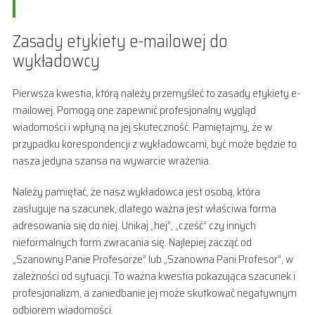
Zasady etykiety e-mailowej do
wykładowcy
Pierwsza kwestia, którą należy przemyśleć to zasady etykiety e-
mailowej. Pomogą one zapewnić profesjonalny wygląd
wiadomości i wpłyną na jej skuteczność. Pamiętajmy, że w
przypadku korespondencji z wykładowcami, być może będzie to
nasza jedyna szansa na wywarcie wrażenia.
Należy pamiętać, że nasz wykładowca jest osobą, która
zasługuje na szacunek, dlatego ważna jest właściwa forma
adresowania się do niej. Unikaj „hej”, „cześć” czy innych
nieformalnych form zwracania się. Najlepiej zacząć od
„Szanowny Panie Profesorze” lub „Szanowna Pani Profesor”, w
zależności od sytuacji. To ważna kwestia pokazująca szacunek i
profesjonalizm, a zaniedbanie jej może skutkować negatywnym
odbiorem wiadomości.