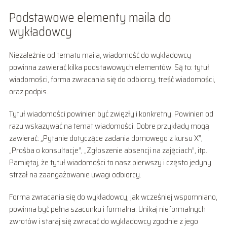
Podstawowe elementy maila do
wykładowcy
Niezależnie od tematu maila, wiadomość do wykładowcy
powinna zawierać kilka podstawowych elementów. Są to: tytuł
wiadomości, forma zwracania się do odbiorcy, treść wiadomości,
oraz podpis.
Tytuł wiadomości powinien być zwięzły i konkretny. Powinien od
razu wskazywać na temat wiadomości. Dobre przykłady mogą
zawierać: „Pytanie dotyczące zadania domowego z kursu X”,
„Prośba o konsultacje”, „Zgłoszenie absencji na zajęciach”, itp.
Pamiętaj, że tytuł wiadomości to nasz pierwszy i często jedyny
strzał na zaangażowanie uwagi odbiorcy.
Forma zwracania się do wykładowcy, jak wcześniej wspomniano,
powinna być pełna szacunku i formalna. Unikaj nieformalnych
zwrotów i staraj się zwracać do wykładowcy zgodnie z jego