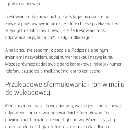
tytułem naukowym.
Treść wiadomości powinna być zwięzła, jasna i konkretna.
Zawiera podstawowe informacje, które chcesz przekazać, bez
zbędnych ozdobników. Upewnij się, że treść wiadomości
odpowiada na pytania 'co?’, 'kiedy?’ i 'dlaczego?’
A na końcu, nie zapomnij o podpisie. Podpisz się pełnym
imieniem i nazwiskiem, podaj numer indeksu i nazwę kursu.
Możesz również dodać swoje dane kontaktowe, takie jak numer
telefonu czy adres e-mail, choć nie jest to konieczne.
Przykładowe sformułowania i ton w mailu
do wykładowcy
Kiedy piszemy maila do wykładowcy, ważne jest, aby zachować
odpowiedni ton i używać odpowiednich sformułowań. Ton
powinien być formalny, ale nie zbyt surowy. Ważne jest, aby
nasza wiadomość była czytelna i zrozumiała dla odbiorcy.