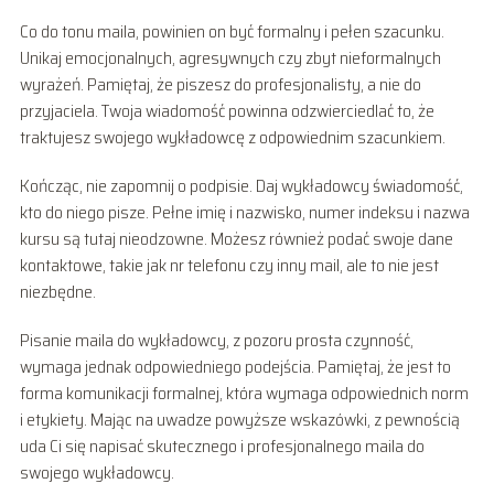
Co do tonu maila, powinien on być formalny i pełen szacunku.
Unikaj emocjonalnych, agresywnych czy zbyt nieformalnych
wyrażeń. Pamiętaj, że piszesz do profesjonalisty, a nie do
przyjaciela. Twoja wiadomość powinna odzwierciedlać to, że
traktujesz swojego wykładowcę z odpowiednim szacunkiem.
Kończąc, nie zapomnij o podpisie. Daj wykładowcy świadomość,
kto do niego pisze. Pełne imię i nazwisko, numer indeksu i nazwa
kursu są tutaj nieodzowne. Możesz również podać swoje dane
kontaktowe, takie jak nr telefonu czy inny mail, ale to nie jest
niezbędne.
Pisanie maila do wykładowcy, z pozoru prosta czynność,
wymaga jednak odpowiedniego podejścia. Pamiętaj, że jest to
forma komunikacji formalnej, która wymaga odpowiednich norm
i etykiety. Mając na uwadze powyższe wskazówki, z pewnością
uda Ci się napisać skutecznego i profesjonalnego maila do
swojego wykładowcy.