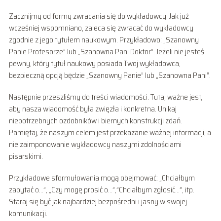
Zacznijmy od formy zwracania się do wykładowcy. Jak już
wcześniej wspomniano, zaleca się zwracać do wykładowcy
zgodnie z jego tytułem naukowym. Przykładowo: „Szanowny
Panie Profesorze” lub „Szanowna Pani Doktor”. Jeżeli nie jesteś
pewny, który tytuł naukowy posiada Twoj wykładowca,
bezpieczną opcją będzie „Szanowny Panie” lub „Szanowna Pani”.
Następnie przeszliśmy do treści wiadomości. Tutaj ważne jest,
aby nasza wiadomość była zwięzła i konkretna. Unikaj
niepotrzebnych ozdobników i biernych konstrukcji zdań.
Pamiętaj, że naszym celem jest przekazanie ważnej informacji, a
nie zaimponowanie wykładowcy naszymi zdolnościami
pisarskimi.
Przykładowe sformułowania mogą obejmować: „Chciałbym
zapytać o…”, „Czy mogę prosić o…”,”Chciałbym zgłosić…”, itp.
Staraj się być jak najbardziej bezpośredni i jasny w swojej
komunikacji.