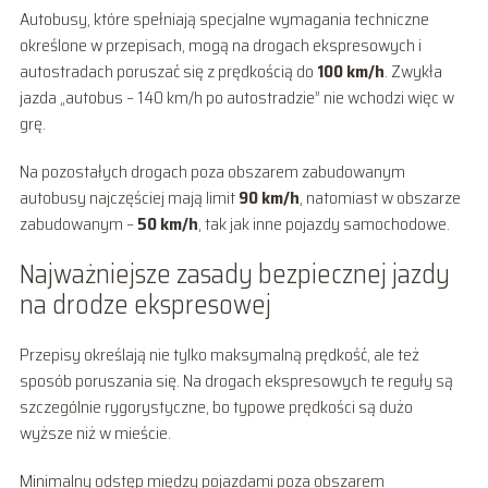
Autobusy, które spełniają specjalne wymagania techniczne
określone w przepisach, mogą na drogach ekspresowych i
autostradach poruszać się z prędkością do
100 km/h
. Zwykła
jazda „autobus – 140 km/h po autostradzie” nie wchodzi więc w
grę.
Na pozostałych drogach poza obszarem zabudowanym
autobusy najczęściej mają limit
90 km/h
, natomiast w obszarze
zabudowanym –
50 km/h
, tak jak inne pojazdy samochodowe.
Najważniejsze zasady bezpiecznej jazdy
na drodze ekspresowej
Przepisy określają nie tylko maksymalną prędkość, ale też
sposób poruszania się. Na drogach ekspresowych te reguły są
szczególnie rygorystyczne, bo typowe prędkości są dużo
wyższe niż w mieście.
Minimalny odstęp między pojazdami poza obszarem