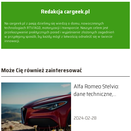
Redakcja cargeek.pl
Na cargeek.pl z pasją dzielimy się wiedzą o domu, nowoczesnych
technologiach RTV/AGD, motoryzacji i transporcie. Naszym celem jest
przekazywanie praktycznych porad i wyjaśnianie złożonych zagadnień
w przystępny sposób, by każdy mógł z łatwością odnaleźć się w świecie
innowacji.
Może Cię również zainteresować
Alfa Romeo Stelvio:
dane techniczne,
silniki i wymiary
pojazdu
2024-02-28