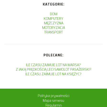
KATEGORIE:
DOM
KOMPUTERY
MĘŻCZYZNA
MOTORYZACJA
TRANSPORT
POLECANE:
ILE CZASU ZAJMUJE LOT NA MARSA?
Z JAKĄ PRĘDKOŚCIĄ LECI SAMOLOT PASAŻERSKI?
ILE CZASU ZAJMUJE LOT NA KSIĘŻYC?
Polityka prywatności
Mapa serwisu
Regulamin