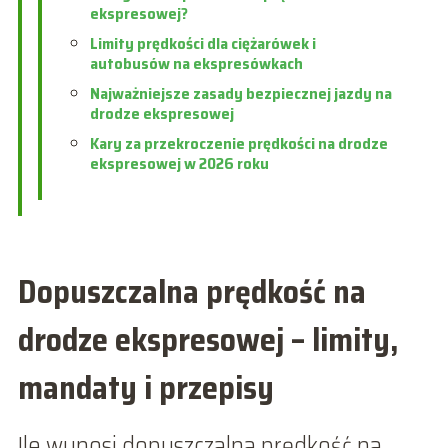
ekspresowej?
Limity prędkości dla ciężarówek i
autobusów na ekspresówkach
Najważniejsze zasady bezpiecznej jazdy na
drodze ekspresowej
Kary za przekroczenie prędkości na drodze
ekspresowej w 2026 roku
Dopuszczalna prędkość na
drodze ekspresowej – limity,
mandaty i przepisy
Ile wynosi dopuszczalna prędkość na