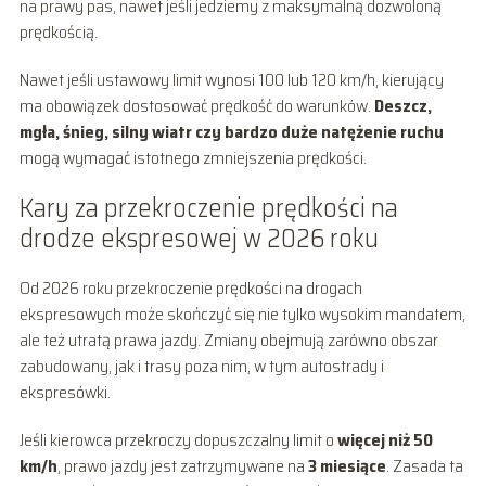
na prawy pas, nawet jeśli jedziemy z maksymalną dozwoloną
prędkością.
Nawet jeśli ustawowy limit wynosi 100 lub 120 km/h, kierujący
ma obowiązek dostosować prędkość do warunków.
Deszcz,
mgła, śnieg, silny wiatr czy bardzo duże natężenie ruchu
mogą wymagać istotnego zmniejszenia prędkości.
Kary za przekroczenie prędkości na
drodze ekspresowej w 2026 roku
Od 2026 roku przekroczenie prędkości na drogach
ekspresowych może skończyć się nie tylko wysokim mandatem,
ale też utratą prawa jazdy. Zmiany obejmują zarówno obszar
zabudowany, jak i trasy poza nim, w tym autostrady i
ekspresówki.
Jeśli kierowca przekroczy dopuszczalny limit o
więcej niż 50
km/h
, prawo jazdy jest zatrzymywane na
3 miesiące
. Zasada ta