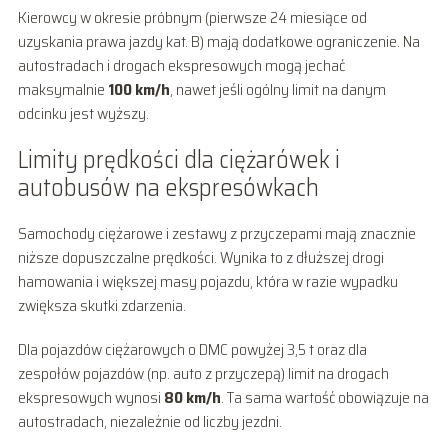
Kierowcy w okresie próbnym (pierwsze 24 miesiące od
uzyskania prawa jazdy kat. B) mają dodatkowe ograniczenie. Na
autostradach i drogach ekspresowych mogą jechać
maksymalnie
100 km/h
, nawet jeśli ogólny limit na danym
odcinku jest wyższy.
Limity prędkości dla ciężarówek i
autobusów na ekspresówkach
Samochody ciężarowe i zestawy z przyczepami mają znacznie
niższe dopuszczalne prędkości. Wynika to z dłuższej drogi
hamowania i większej masy pojazdu, która w razie wypadku
zwiększa skutki zdarzenia.
Dla pojazdów ciężarowych o DMC powyżej 3,5 t oraz dla
zespołów pojazdów (np. auto z przyczepą) limit na drogach
ekspresowych wynosi
80 km/h
. Ta sama wartość obowiązuje na
autostradach, niezależnie od liczby jezdni.