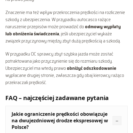
Znaczenie ma też wpływ przekroczenia prędkości na rozliczenie
szkody z ubezpieczenia. W przypadku autocasco rażące
naruszenie przepisów może prowadzić do
odmowy wypłaty
lub obniżenia świadczenia
, jeśli ubezpieczyciel wykaże
związek przyczynowy między zbyt dużą prędkością a szkodą.
W przypadku OC sprawcy zbyt szybka jazda może zostać
potraktowana jako przyczynienie się do rozmiaru szkody.
Ubezpieczyciel ma wtedy prawo
obniżyć odszkodowanie
wypłacane drugiej stronie, zwłaszcza gdy obaj kierowcy rażąco
przekraczali prędkość.
FAQ – najczęściej zadawane pytania
Jakie ograniczenie prędkości obowiązuje
na dwujezdniowej drodze ekspresowej w
Polsce?